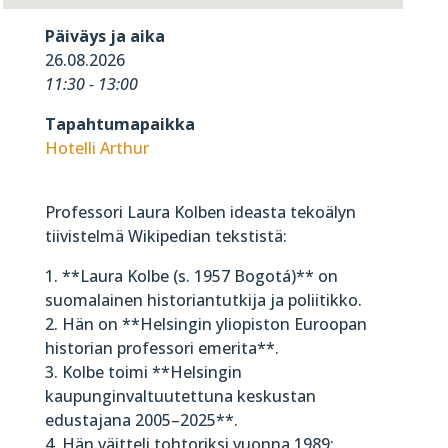
Päiväys ja aika
26.08.2026
11:30 - 13:00
Tapahtumapaikka
Hotelli Arthur
Professori Laura Kolben ideasta tekoälyn
tiivistelmä Wikipedian tekstistä:
1. **Laura Kolbe (s. 1957 Bogotá)** on
suomalainen historiantutkija ja poliitikko.
2. Hän on **Helsingin yliopiston Euroopan
historian professori emerita**.
3. Kolbe toimi **Helsingin
kaupunginvaltuutettuna keskustan
edustajana 2005–2025**.
4. Hän väitteli tohtoriksi vuonna 1989;