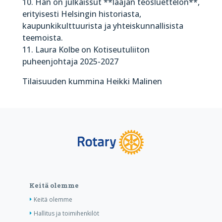
10. Hän on julkaissut **laajan teosluettelon**,
erityisesti Helsingin historiasta,
kaupunkikulttuurista ja yhteiskunnallisista
teemoista.
11. Laura Kolbe on Kotiseutuliiton
puheenjohtaja 2025-2027
Tilaisuuden kummina Heikki Malinen
Keitä olemme
Keitä olemme
Hallitus ja toimihenkilöt