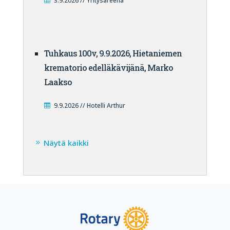
3.9.2026 // Yritysareena
Tuhkaus 100v, 9.9.2026, Hietaniemen
krematorio edelläkävijänä, Marko
Laakso
9.9.2026 // Hotelli Arthur
Näytä kaikki