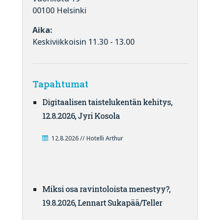
00100 Helsinki
Aika:
Keskiviikkoisin 11.30 - 13.00
Tapahtumat
Digitaalisen taistelukentän kehitys,
12.8.2026, Jyri Kosola
12.8.2026 // Hotelli Arthur
Miksi osa ravintoloista menestyy?,
19.8.2026, Lennart Sukapää/Teller