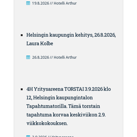
19.8.2026 // Hotelli Arthur
Helsingin kaupungin kehitys, 26.8.2026,
Laura Kolbe
26.8.2026 // Hotelli Arthur
4H Yritysareena TORSTAI 3.9.2026 klo
12, Helsingin kaupungintalon
Tapahtumatorilla. Tämä torstain
tapahtuma korvaa keskiviikon 2.9.
viikkokokouksen.