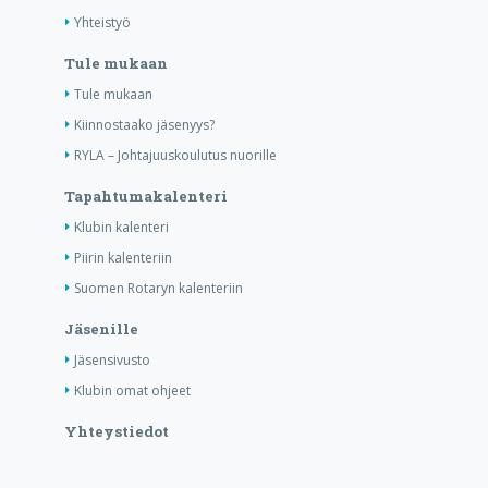
Yhteistyö
Tule mukaan
Tule mukaan
Kiinnostaako jäsenyys?
RYLA – Johtajuuskoulutus nuorille
Tapahtumakalenteri
Klubin kalenteri
Piirin kalenteriin
Suomen Rotaryn kalenteriin
Jäsenille
Jäsensivusto
Klubin omat ohjeet
Yhteystiedot