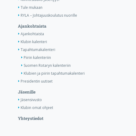
Tule mukaan
RYLA – Johtajuuskoulutus nuorille
Ajankohtaista
Ajankohtaista
Klubin kalenteri
Tapahtumakalenteri
Piirin kalenteriin
Suomen Rotaryn kalenteriin
Klubien ja piirin tapahtumakalenteri
Presidentin uutiset
Jäsenille
Jäsensivusto
Klubin omat ohjeet
Yhteystiedot