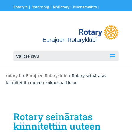
Rotary.fi
|
Rotary.org
|
MyRotary |
Nuorisovaihto
|
Eurajoen Rotaryklubi
Valitse sivu
rotary.fi
»
Eurajoen Rotaryklubi
» Rotary seinäratas
kiinnitettiin uuteen kokouspaikkaan
Rotary seinäratas
kiinnitettiin uuteen