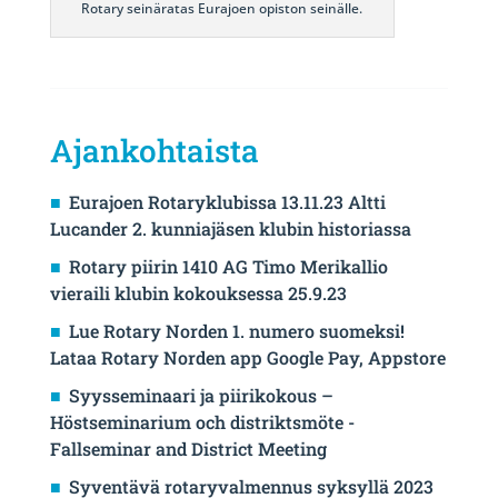
Rotary seinäratas Eurajoen opiston seinälle.
Ajankohtaista
Eurajoen Rotaryklubissa 13.11.23 Altti
Lucander 2. kunniajäsen klubin historiassa
Rotary piirin 1410 AG Timo Merikallio
vieraili klubin kokouksessa 25.9.23
Lue Rotary Norden 1. numero suomeksi!
Lataa Rotary Norden app Google Pay, Appstore
Syysseminaari ja piirikokous –
Höstseminarium och distriktsmöte -
Fallseminar and District Meeting
Syventävä rotaryvalmennus syksyllä 2023