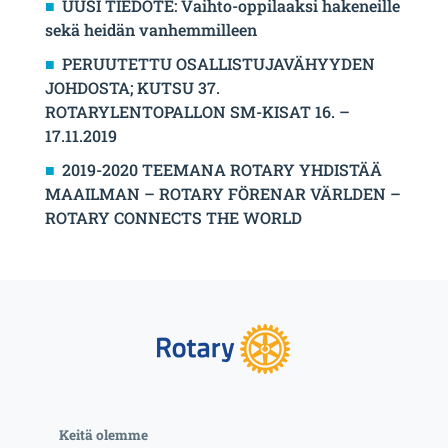
UUSI TIEDOTE: Vaihto-oppilaaksi hakeneille
sekä heidän vanhemmilleen
PERUUTETTU OSALLISTUJAVÄHYYDEN
JOHDOSTA; KUTSU 37.
ROTARYLENTOPALLON SM-KISAT 16. –
17.11.2019
2019-2020 TEEMANA ROTARY YHDISTÄÄ
MAAILMAN – ROTARY FÖRENAR VÄRLDEN –
ROTARY CONNECTS THE WORLD
Keitä olemme