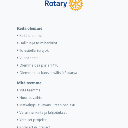
Keitä olemme
Keitä olemme
Hallitus ja toimihenkilöt
Ilo esitellä Eurajoki
Vuositeema
Olemme osa piiriä 1410
Olemme osa kansainvälistä Rotarya
Mitä teemme
Mitä teemme
Nuorisovaihto
Matkalippu tulevaisuuteen projekti
Varainhankinta ja lahjoitukset
Yhteiset projektit
Rotaract ja Interact