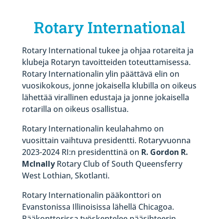
Rotary International
Rotary International tukee ja ohjaa rotareita ja
klubeja Rotaryn tavoitteiden toteuttamisessa.
Rotary Internationalin ylin päättävä elin on
vuosikokous, jonne jokaisella klubilla on oikeus
lähettää virallinen edustaja ja jonne jokaisella
rotarilla on oikeus osallistua.
Rotary Internationalin keulahahmo on
vuosittain vaihtuva presidentti. Rotaryvuonna
2023-2024 RI:n presidenttinä on
R. Gordon R.
McInally
Rotary Club of South Queensferry
West Lothian, Skotlanti.
Rotary Internationalin pääkonttori on
Evanstonissa Illinoisissa lähellä Chicagoa.
Pääkonttorissa työskentelee pääsihteerin