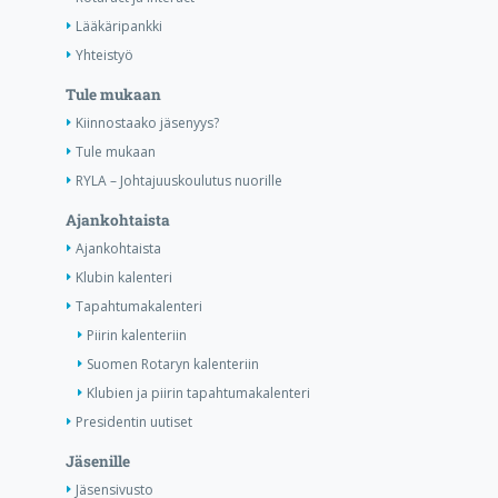
Lääkäripankki
Yhteistyö
Tule mukaan
Kiinnostaako jäsenyys?
Tule mukaan
RYLA – Johtajuuskoulutus nuorille
Ajankohtaista
Ajankohtaista
Klubin kalenteri
Tapahtumakalenteri
Piirin kalenteriin
Suomen Rotaryn kalenteriin
Klubien ja piirin tapahtumakalenteri
Presidentin uutiset
Jäsenille
Jäsensivusto