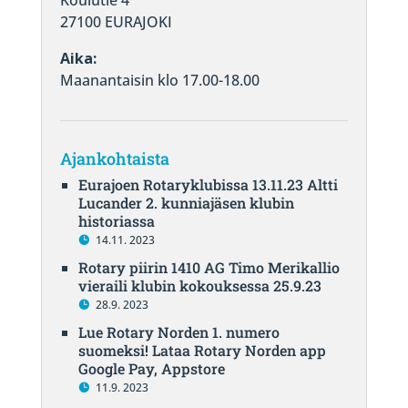
Koulutie 4
27100 EURAJOKI
Aika:
Maanantaisin klo 17.00-18.00
Ajankohtaista
Eurajoen Rotaryklubissa 13.11.23 Altti
Lucander 2. kunniajäsen klubin
historiassa
14.11. 2023
Rotary piirin 1410 AG Timo Merikallio
vieraili klubin kokouksessa 25.9.23
28.9. 2023
Lue Rotary Norden 1. numero
suomeksi! Lataa Rotary Norden app
Google Pay, Appstore
11.9. 2023