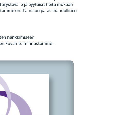
tai ystävälle ja pyytäisit heitä mukaan
intamme on
. Tämä on paras mahdollinen
nten hankkimiseen.
lisen kuvan toiminnastamme –