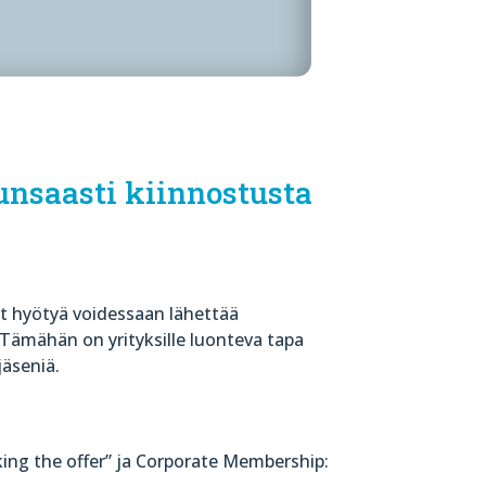
unsaasti kiinnostusta
at hyötyä voidessaan lähettää
 Tämähän on yrityksille luonteva tapa
jäseniä.
ng the offer” ja Corporate Membership: