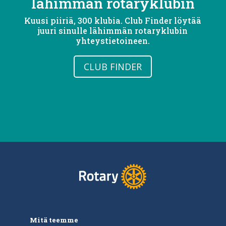
lähimmän rotaryklubin
Kuusi piiriä, 300 klubia. Club Finder löytää
juuri sinulle lähimmän rotaryklubin
yhteystietoineen.
CLUB FINDER
Mitä teemme