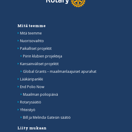
Mitä teemme
Mitä teemme
Nuorisovaihto
Paikalliset projektit
Piirin klubien projekteja
Kansainväliset projektit
Global Grants – maailmanlaajuiset apurahat
Lääkäripankki
End Polio Now
Maailman poliopäivä
Rotarysäätiö
Yhteistyö
Bill ja Melinda Gatesin säätiö
Liity mukaan