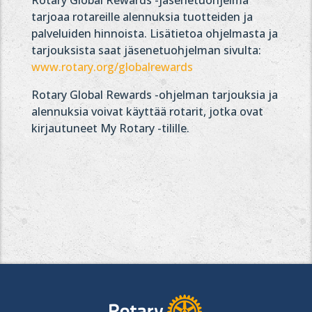
Rotary Global Rewards -jäsenetuohjelma
tarjoaa rotareille alennuksia tuotteiden ja
palveluiden hinnoista. Lisätietoa ohjelmasta ja
tarjouksista saat jäsenetuohjelman sivulta:
www.rotary.org/globalrewards
Rotary Global Rewards -ohjelman tarjouksia ja
alennuksia voivat käyttää rotarit, jotka ovat
kirjautuneet My Rotary -tilille.