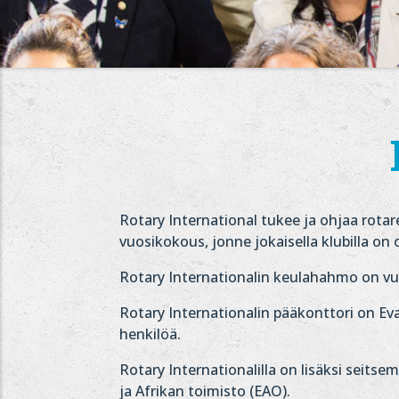
Rotary International tukee ja ohjaa rotar
vuosikokous, jonne jokaisella klubilla on o
Rotary Internationalin keulahahmo on vuo
Rotary Internationalin pääkonttori on Eva
henkilöä.
Rotary Internationalilla on lisäksi seitse
ja Afrikan toimisto (EAO).