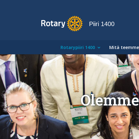
Piiri 1400
Rotarypiiri 1400
Mitä teemme
Olemme 