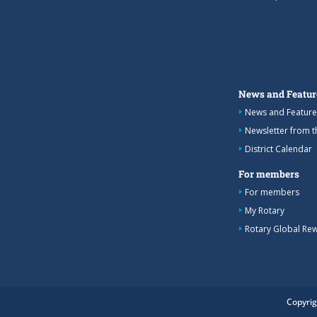
News and Featur
News and Feature
Newsletter from 
District Calendar
For members
For members
My Rotary
Rotary Global Re
Copyrig