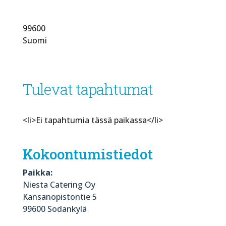
99600
Suomi
Tulevat tapahtumat
<li>Ei tapahtumia tässä paikassa</li>
Kokoontumistiedot
Paikka:
Niesta Catering Oy
Kansanopistontie 5
99600 Sodankylä