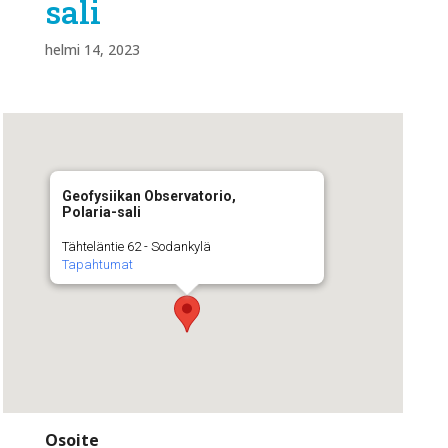
sali
helmi 14, 2023
Geofysiikan Observatorio,
Polaria-sali
Tähteläntie 62 - Sodankylä
Tapahtumat
Osoite