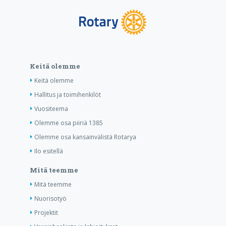
Keitä olemme
Keitä olemme
Hallitus ja toimihenkilöt
Vuositeema
Olemme osa piiriä 1385
Olemme osa kansainvälistä Rotarya
Ilo esitellä
Mitä teemme
Mitä teemme
Nuorisotyö
Projektit