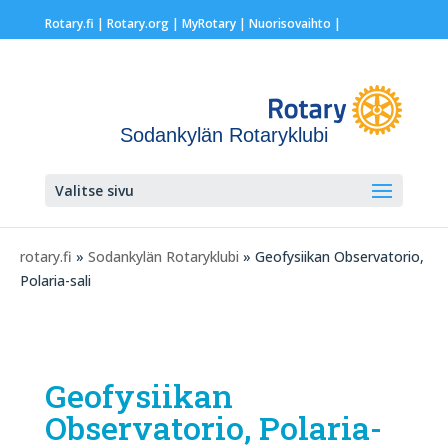
Rotary.fi
|
Rotary.org
|
MyRotary |
Nuorisovaihto
|
Sodankylän Rotaryklubi
Valitse sivu
rotary.fi
»
Sodankylän Rotaryklubi
» Geofysiikan Observatorio,
Polaria-sali
Geofysiikan
Observatorio, Polaria-