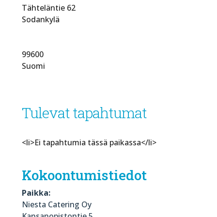
Tähteläntie 62
Sodankylä
99600
Suomi
Tulevat tapahtumat
<li>Ei tapahtumia tässä paikassa</li>
Kokoontumistiedot
Paikka:
Niesta Catering Oy
Kansanopistontie 5