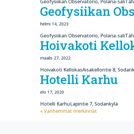
Geofysiikan Observatorio, Polaria-saliTäh
Geofysiikan Obs
helmi 14, 2023
Geofysiikan Observatorio, Polaria-saliTäh
Hoivakoti Kello
maalis 27, 2022
Hoivakoti KellokasAisakellontie 8, Sodank
Hotelli Karhu
elo 17, 2020
Hotelli KarhuLapintie 7, Sodankylä
« Vanhemmat merkinnät