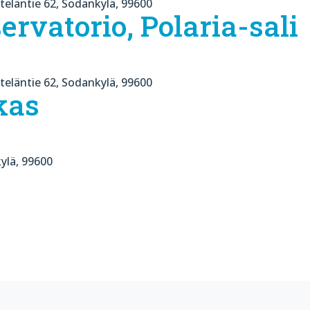
teläntie 62, Sodankylä, 99600
ervatorio, Polaria-sali
teläntie 62, Sodankylä, 99600
kas
ylä, 99600