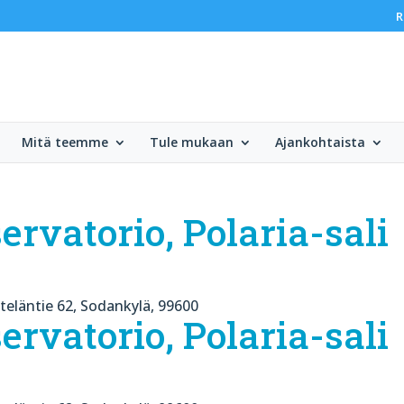
R
Mitä teemme
Tule mukaan
Ajankohtaista
ervatorio, Polaria-sali
teläntie 62, Sodankylä, 99600
ervatorio, Polaria-sali