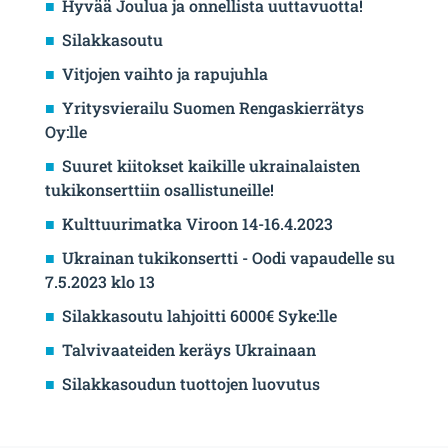
Hyvää Joulua ja onnellista uuttavuotta!
Silakkasoutu
Vitjojen vaihto ja rapujuhla
Yritysvierailu Suomen Rengaskierrätys
Oy:lle
Suuret kiitokset kaikille ukrainalaisten
tukikonserttiin osallistuneille!
Kulttuurimatka Viroon 14-16.4.2023
Ukrainan tukikonsertti - Oodi vapaudelle su
7.5.2023 klo 13
Silakkasoutu lahjoitti 6000€ Syke:lle
Talvivaateiden keräys Ukrainaan
Silakkasoudun tuottojen luovutus