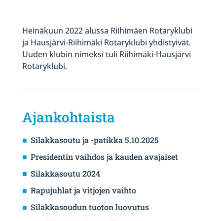
Heinäkuun 2022 alussa Riihimäen Rotaryklubi
ja Hausjärvi-Riihimäki Rotaryklubi yhdistyivät.
Uuden klubin nimeksi tuli Riihimäki-Hausjärvi
Rotaryklubi.
Ajankohtaista
Silakkasoutu ja -patikka 5.10.2025
Presidentin vaihdos ja kauden avajaiset
Silakkasoutu 2024
Rapujuhlat ja vitjojen vaihto
Silakkasoudun tuoton luovutus