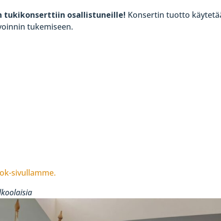
 tukikonserttiin osallistuneille!
Konsertin tuotto käytet
oinnin tukemiseen.
ok-sivullamme.
lkoolaisia