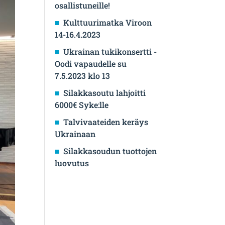
osallistuneille!
Kulttuurimatka Viroon
14-16.4.2023
Ukrainan tukikonsertti -
Oodi vapaudelle su
7.5.2023 klo 13
Silakkasoutu lahjoitti
6000€ Syke:lle
Talvivaateiden keräys
Ukrainaan
Silakkasoudun tuottojen
luovutus