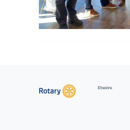
Etusivu