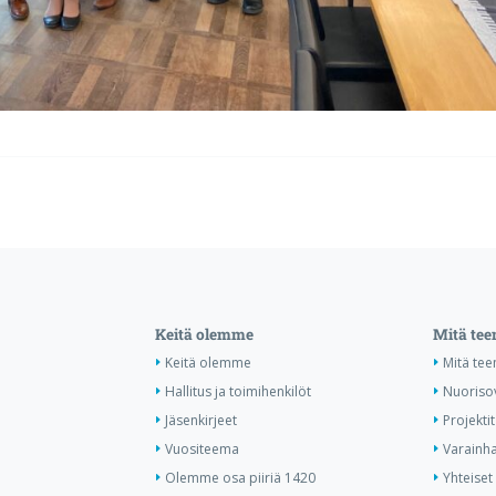
Keitä olemme
Mitä te
Keitä olemme
Mitä te
Hallitus ja toimihenkilöt
Nuoriso
Jäsenkirjeet
Projektit
Vuositeema
Varainha
Olemme osa piiriä 1420
Yhteiset 