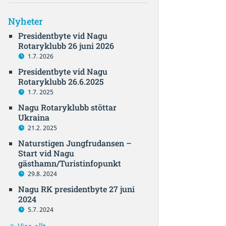
Nyheter
Presidentbyte vid Nagu
Rotaryklubb 26 juni 2026
1.7. 2026
Presidentbyte vid Nagu
Rotaryklubb 26.6.2025
1.7. 2025
Nagu Rotaryklubb stöttar
Ukraina
21.2. 2025
Naturstigen Jungfrudansen –
Start vid Nagu
gästhamn/Turistinfopunkt
29.8. 2024
Nagu RK presidentbyte 27 juni
2024
5.7. 2024