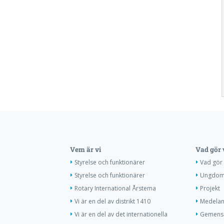
Vem är vi
Vad gör 
Styrelse och funktionärer
Vad gör 
Styrelse och funktionärer
Ungdoms
Rotary International Årstema
Projekt
Vi är en del av distrikt 1410
Medelan
Vi är en del av det internationella
Gemens