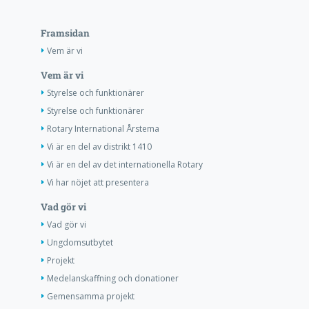
Framsidan
Vem är vi
Vem är vi
Styrelse och funktionärer
Styrelse och funktionärer
Rotary International Årstema
Vi är en del av distrikt 1410
Vi är en del av det internationella Rotary
Vi har nöjet att presentera
Vad gör vi
Vad gör vi
Ungdomsutbytet
Projekt
Medelanskaffning och donationer
Gemensamma projekt