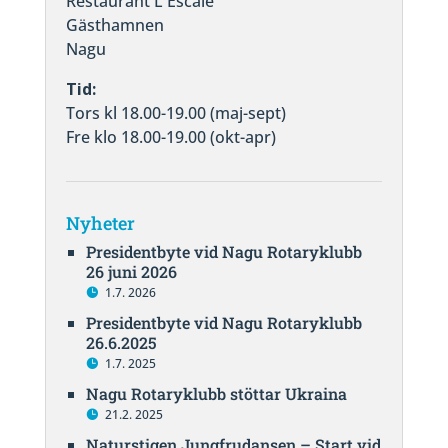
Restaurant L'Escale
Gästhamnen
Nagu
Tid:
Tors kl 18.00-19.00 (maj-sept)
Fre klo 18.00-19.00 (okt-apr)
Nyheter
Presidentbyte vid Nagu Rotaryklubb
26 juni 2026
1.7. 2026
Presidentbyte vid Nagu Rotaryklubb
26.6.2025
1.7. 2025
Nagu Rotaryklubb stöttar Ukraina
21.2. 2025
Naturstigen Jungfrudansen – Start vid