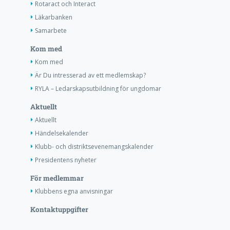
Rotaract och Interact
Läkarbanken
Samarbete
Kom med
Kom med
Är Du intresserad av ett medlemskap?
RYLA – Ledarskapsutbildning för ungdomar
Aktuellt
Aktuellt
Händelsekalender
Klubb- och distriktsevenemangskalender
Presidentens nyheter
För medlemmar
Klubbens egna anvisningar
Kontaktuppgifter