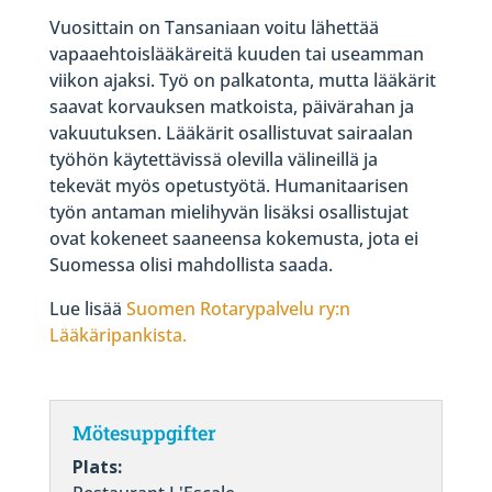
Vuosittain on Tansaniaan voitu lähettää
vapaaehtoislääkäreitä kuuden tai useamman
viikon ajaksi. Työ on palkatonta, mutta lääkärit
saavat korvauksen matkoista, päivärahan ja
vakuutuksen. Lääkärit osallistuvat sairaalan
työhön käytettävissä olevilla välineillä ja
tekevät myös opetustyötä. Humanitaarisen
työn antaman mielihyvän lisäksi osallistujat
ovat kokeneet saaneensa kokemusta, jota ei
Suomessa olisi mahdollista saada.
Lue lisää
Suomen Rotarypalvelu ry:n
Lääkäripankista.
Mötesuppgifter
Plats: