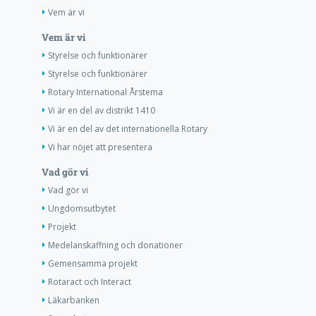
Vem är vi
Vem är vi
Styrelse och funktionärer
Styrelse och funktionärer
Rotary International Årstema
Vi är en del av distrikt 1410
Vi är en del av det internationella Rotary
Vi har nöjet att presentera
Vad gör vi
Vad gör vi
Ungdomsutbytet
Projekt
Medelanskaffning och donationer
Gemensamma projekt
Rotaract och Interact
Läkarbanken