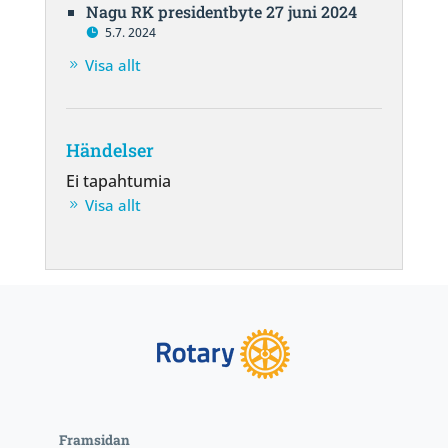
Nagu RK presidentbyte 27 juni 2024
5.7. 2024
Visa allt
Händelser
Ei tapahtumia
Visa allt
Framsidan