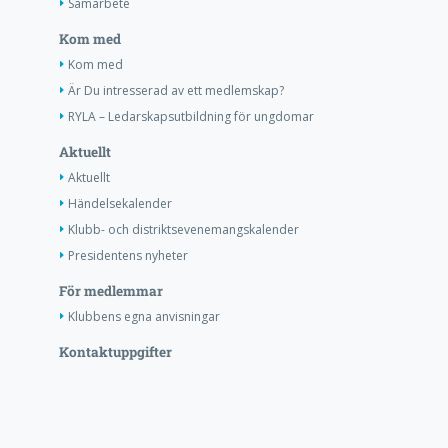
Samarbete
Kom med
Kom med
Är Du intresserad av ett medlemskap?
RYLA – Ledarskapsutbildning för ungdomar
Aktuellt
Aktuellt
Händelsekalender
Klubb- och distriktsevenemangskalender
Presidentens nyheter
För medlemmar
Klubbens egna anvisningar
Kontaktuppgifter