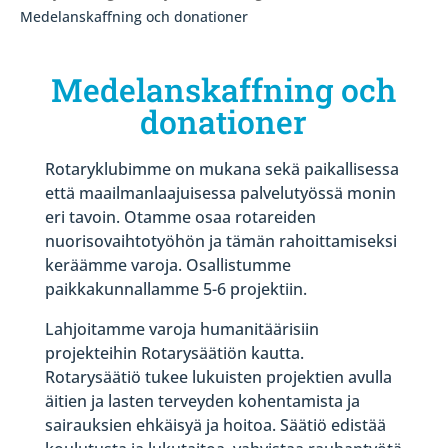
Medelanskaffning och donationer
Medelanskaffning och
donationer
Rotaryklubimme on mukana sekä paikallisessa
että maailmanlaajuisessa palvelutyössä monin
eri tavoin. Otamme osaa rotareiden
nuorisovaihtotyöhön ja tämän rahoittamiseksi
keräämme varoja. Osallistumme
paikkakunnallamme 5-6 projektiin.
Lahjoitamme varoja humanitäärisiin
projekteihin Rotarysäätiön kautta.
Rotarysäätiö tukee lukuisten projektien avulla
äitien ja lasten terveyden kohentamista ja
sairauksien ehkäisyä ja hoitoa. Säätiö edistää