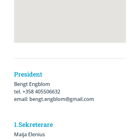
President
Bengt Engblom
tel. +358 405506632
email: bengt.engblom@gmail.com
1.Sekreterare
Maija Elenius