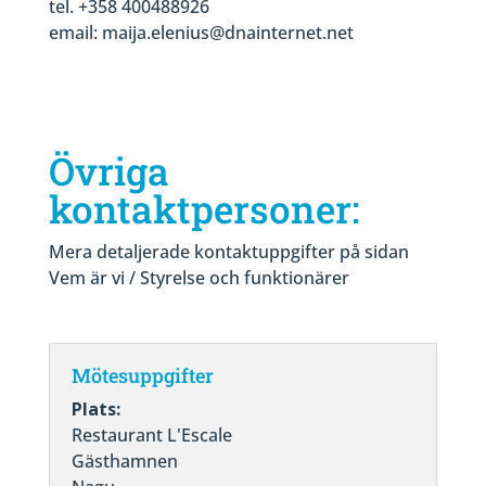
tel. +358 400488926
email: maija.elenius@dnainternet.net
Övriga
kontaktpersoner:
Mera detaljerade kontaktuppgifter på sidan
Vem är vi / Styrelse och funktionärer
Mötesuppgifter
Plats:
Restaurant L'Escale
Gästhamnen