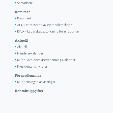
Samarbete
Kom med
Kom med
Är Du intresserad av ett medlemskap?
RYLA – Ledarskapsutbildning för ungdomar
Aktuellt
Aktuellt
Händelsekalender
Klubb- och distriktsevenemangskalender
Presidentens nyheter
För medlemmar
Klubbens egna anvisningar
Kontaktuppgifter