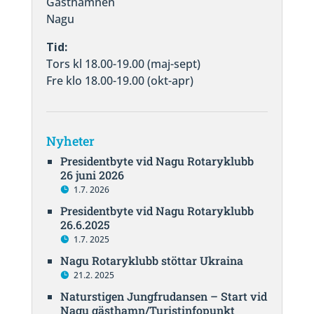
Gästhamnen
Nagu
Tid:
Tors kl 18.00-19.00 (maj-sept)
Fre klo 18.00-19.00 (okt-apr)
Nyheter
Presidentbyte vid Nagu Rotaryklubb
26 juni 2026
1.7. 2026
Presidentbyte vid Nagu Rotaryklubb
26.6.2025
1.7. 2025
Nagu Rotaryklubb stöttar Ukraina
21.2. 2025
Naturstigen Jungfrudansen – Start vid
Nagu gästhamn/Turistinfopunkt