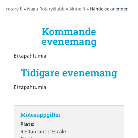
rotary.fi
»
Nagu Rotaryklubb
»
Aktuellt
» Händelsekalender
Kommande
evenemang
Ei tapahtumia
Tidigare evenemang
Ei tapahtumia
Mötesuppgifter
Plats:
Restaurant L'Escale