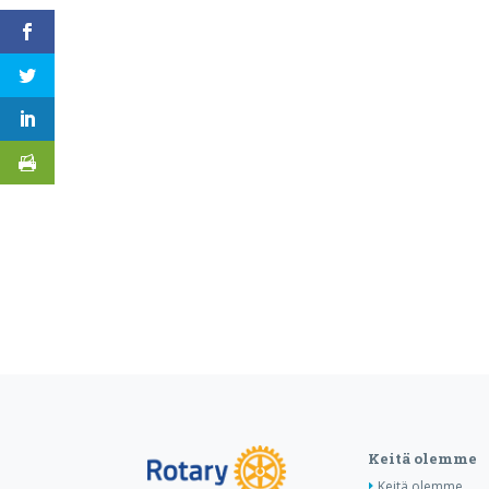
Keitä olemme
Keitä olemme