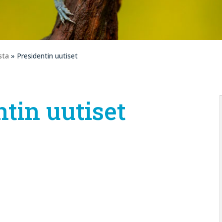
sta
» Presidentin uutiset
ntin uutiset