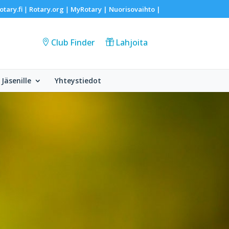
otary.fi
Rotary.org
MyRotary |
Nuorisovaihto
|
|
|
Club Finder
Lahjoita
Jäsenille
Yhteystiedot