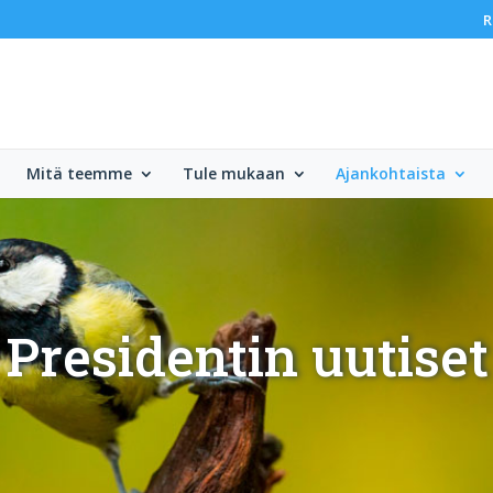
R
Mitä teemme
Tule mukaan
Ajankohtaista
Presidentin uutiset