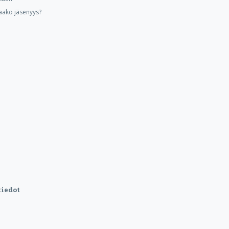
aako jäsenyys?
iedot