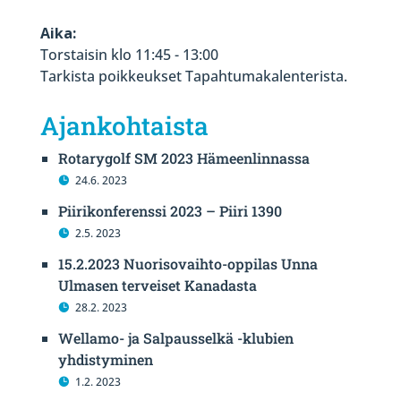
Aika:
Torstaisin klo 11:45 - 13:00
Tarkista poikkeukset Tapahtumakalenterista.
Ajankohtaista
Rotarygolf SM 2023 Hämeenlinnassa
24.6. 2023
Piirikonferenssi 2023 – Piiri 1390
2.5. 2023
15.2.2023 Nuorisovaihto-oppilas Unna
Ulmasen terveiset Kanadasta
28.2. 2023
Wellamo- ja Salpausselkä -klubien
yhdistyminen
1.2. 2023