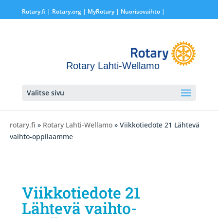
Rotary.fi
|
Rotary.org
|
MyRotary |
Nuorisovaihto
|
Rotary Lahti-Wellamo
Valitse sivu
rotary.fi
»
Rotary Lahti-Wellamo
» Viikkotiedote 21 Lähtevä
vaihto-oppilaamme
Viikkotiedote 21
Lähtevä vaihto-