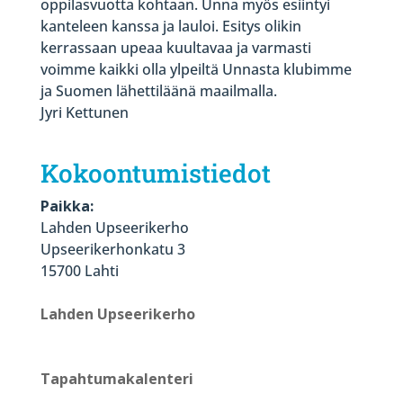
oppilasvuotta kohtaan. Unna myös esiintyi
kanteleen kanssa ja lauloi. Esitys olikin
kerrassaan upeaa kuultavaa ja varmasti
voimme kaikki olla ylpeiltä Unnasta klubimme
ja Suomen lähettiläänä maailmalla.
Jyri Kettunen
Kokoontumistiedot
Paikka:
Lahden Upseerikerho
Upseerikerhonkatu 3
15700 Lahti
Lahden Upseerikerho
Tapahtumakalenteri