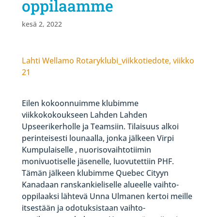
oppilaamme
kesä 2, 2022
Lahti Wellamo Rotaryklubi_viikkotiedote, viikko
21
Eilen kokoonnuimme klubimme
viikkokokoukseen Lahden Lahden
Upseerikerholle ja Teamsiin. Tilaisuus alkoi
perinteisesti lounaalla, jonka jälkeen Virpi
Kumpulaiselle , nuorisovaihtotiimin
monivuotiselle jäsenelle, luovutettiin PHF.
Tämän jälkeen klubimme Quebec Cityyn
Kanadaan ranskankieliselle alueelle vaihto-
oppilaaksi lähtevä Unna Ulmanen kertoi meille
itsestään ja odotuksistaan vaihto-