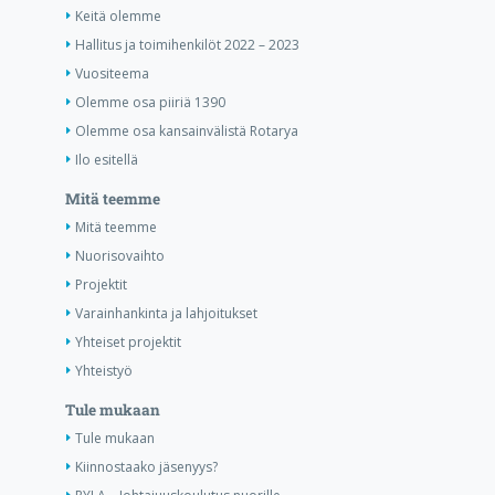
Keitä olemme
Hallitus ja toimihenkilöt 2022 – 2023
Vuositeema
Olemme osa piiriä 1390
Olemme osa kansainvälistä Rotarya
Ilo esitellä
Mitä teemme
Mitä teemme
Nuorisovaihto
Projektit
Varainhankinta ja lahjoitukset
Yhteiset projektit
Yhteistyö
Tule mukaan
Tule mukaan
Kiinnostaako jäsenyys?