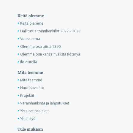
Keitä olemme
Keitä olemme
Hallitus ja toimihenkilöt 2022 – 2023
Vuositeema
Olemme osa piiriä 1390
Olemme osa kansainvälistä Rotarya
Ilo esitellä
Mitä teemme
Mitä teemme
Nuorisovaihto
Projektit
Varainhankinta ja lahjoitukset
Yhteiset projektit
Yhteistyö
Tule mukaan