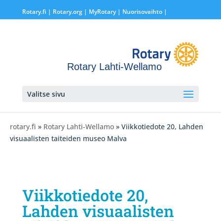
Rotary.fi
|
Rotary.org
|
MyRotary |
Nuorisovaihto
|
Rotary Lahti-Wellamo
Valitse sivu
rotary.fi
»
Rotary Lahti-Wellamo
» Viikkotiedote 20, Lahden
visuaalisten taiteiden museo Malva
Viikkotiedote 20,
Lahden visuaalisten