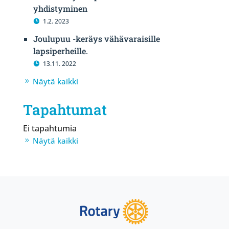
yhdistyminen
1.2. 2023
Joulupuu -keräys vähävaraisille
lapsiperheille.
13.11. 2022
Näytä kaikki
Tapahtumat
Ei tapahtumia
Näytä kaikki