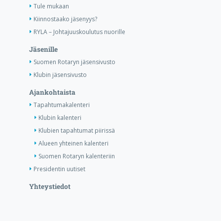
Tule mukaan
Kiinnostaako jäsenyys?
RYLA – Johtajuuskoulutus nuorille
Jäsenille
Suomen Rotaryn jäsensivusto
Klubin jäsensivusto
Ajankohtaista
Tapahtumakalenteri
Klubin kalenteri
Klubien tapahtumat piirissä
Alueen yhteinen kalenteri
Suomen Rotaryn kalenteriin
Presidentin uutiset
Yhteystiedot