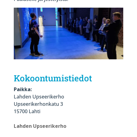
Kokoontumistiedot
Paikka:
Lahden Upseerikerho
Upseerikerhonkatu 3
15700 Lahti
Lahden Upseerikerho