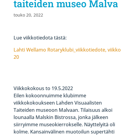
taiteiden museo Malva
touko 20, 2022
Lue viikkotiedota tästä:
Lahti Wellamo Rotaryklubi_viikkotiedote, viikko
20
Viikkokokous to 19.5.2022
Eilen kokoonnuimme klubimme
viikkokokoukseen Lahden Visuaalisten
Taiteiden museoon Malvaan. Tilaisuus alkoi
lounaalla Malskin Bistrossa, jonka jälkeen
siirryimme museokierrokselle. Näyttelyitä oli
kolme. Kansainvälinen muotoilun supertähti