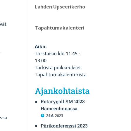
Lahden Upseerikerho
ävät
Tapahtumakalenteri
Aika:
e
Torstaisin klo 11:45 -
13:00
i
Tarkista poikkeukset
Tapahtumakalenterista.
Ajankohtaista
Rotarygolf SM 2023
Hämeenlinnassa
24.6. 2023
essa
Piirikonferenssi 2023