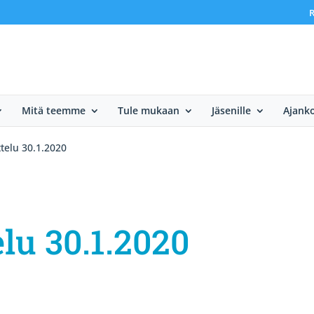
R
Mitä teemme
Tule mukaan
Jäsenille
Ajanko
telu 30.1.2020
lu 30.1.2020