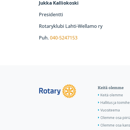
Jukka Kalliokoski
Presidentti
Rotaryklubi Lahti-Wellamo ry
Puh.
040-5247153
Keitä olemme
Keitä olemme
Hallitus ja toimih
Vuositeema
Olemme osa piiri
Olemme osa kansa