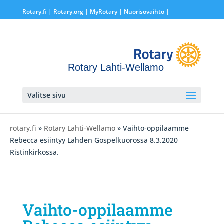
Rotary.fi
|
Rotary.org
|
MyRotary |
Nuorisovaihto
|
Rotary Lahti-Wellamo
Valitse sivu
rotary.fi
»
Rotary Lahti-Wellamo
» Vaihto-oppilaamme
Rebecca esiintyy Lahden Gospelkuorossa 8.3.2020
Ristinkirkossa.
Vaihto-oppilaamme