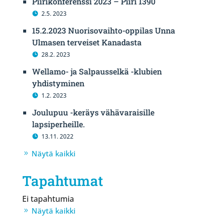
Piirikonferenssi 2023 – Piiri 1390
2.5. 2023
15.2.2023 Nuorisovaihto-oppilas Unna
Ulmasen terveiset Kanadasta
28.2. 2023
Wellamo- ja Salpausselkä -klubien
yhdistyminen
1.2. 2023
Joulupuu -keräys vähävaraisille
lapsiperheille.
13.11. 2022
Näytä kaikki
Tapahtumat
Ei tapahtumia
Näytä kaikki