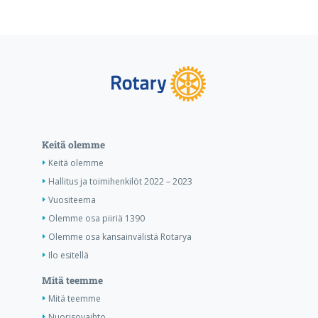
Keitä olemme
Keitä olemme
Hallitus ja toimihenkilöt 2022 – 2023
Vuositeema
Olemme osa piiriä 1390
Olemme osa kansainvälistä Rotarya
Ilo esitellä
Mitä teemme
Mitä teemme
Nuorisovaihto