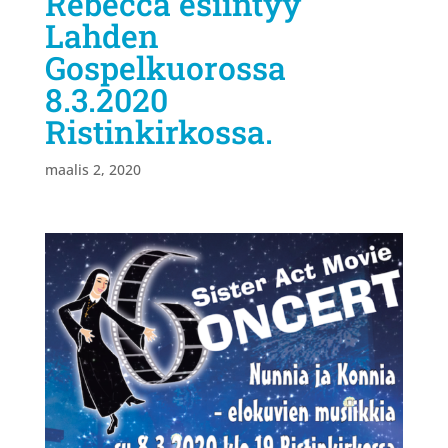
Rebecca esiintyy
Lahden
Gospelkuorossa
8.3.2020
Ristinkirkossa.
maalis 2, 2020