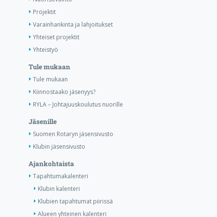
Projektit
Varainhankinta ja lahjoitukset
Yhteiset projektit
Yhteistyö
Tule mukaan
Tule mukaan
Kiinnostaako jäsenyys?
RYLA – Johtajuuskoulutus nuorille
Jäsenille
Suomen Rotaryn jäsensivusto
Klubin jäsensivusto
Ajankohtaista
Tapahtumakalenteri
Klubin kalenteri
Klubien tapahtumat piirissä
Alueen yhteinen kalenteri