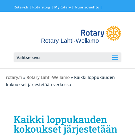
Rotary.fi
|
Rotary.org
|
MyRotary |
Nuorisovaihto
|
Rotary Lahti-Wellamo
Valitse sivu
rotary.fi
»
Rotary Lahti-Wellamo
» Kaikki loppukauden
kokoukset järjestetään verkossa
Kaikki loppukauden
kokoukset järjestetään