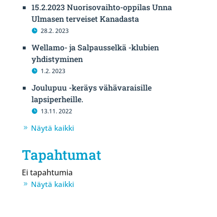
15.2.2023 Nuorisovaihto-oppilas Unna
Ulmasen terveiset Kanadasta
28.2. 2023
Wellamo- ja Salpausselkä -klubien
yhdistyminen
1.2. 2023
Joulupuu -keräys vähävaraisille
lapsiperheille.
13.11. 2022
Näytä kaikki
Tapahtumat
Ei tapahtumia
Näytä kaikki