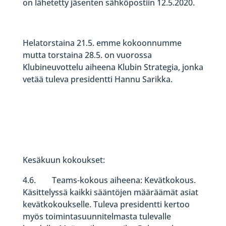
on lähetetty jäsenten sähköpostiin 12.5.2020.
Helatorstaina 21.5. emme kokoonnumme
mutta torstaina 28.5. on vuorossa
Klubineuvottelu aiheena Klubin Strategia, jonka
vetää tuleva presidentti Hannu Sarikka.
Kesäkuun kokoukset:
4.6. Teams-kokous aiheena: Kevätkokous.
Käsittelyssä kaikki sääntöjen määräämät asiat
kevätkokoukselle. Tuleva presidentti kertoo
myös toimintasuunnitelmasta tulevalle