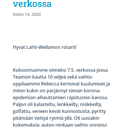
verkossa
touko 14, 2020
Hyvät Lahti-Wellamon rotarit!
Kokoonnuimme viimeksi 7.5. verkossa jossa
Teamsin kautta 10 veljeä sekä vaihto-
oppilaamme Rebecca kertoivat kuulumiset ja
miten kukin on pärjännyt tämän korona-
epidemian aiheuttamien rajoitusten kanssa.
Paljon oli kalasteltu, lenkkeilty, mökkeilty,
golfattu, veneen kevät kunnostusta, pyritty
pitämään tiettyä rytmiä yllä. Oli uusiakin
kokemuksia: auton renkaan vaihto onnistui