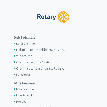
Keitä olemme
Keitä olemme
Hallitus ja toimihenkilöt 2022 – 2023
Vuositeema
Olemme osa piiriä 1390
Olemme osa kansainvälistä Rotarya
Ilo esitellä
Mitä teemme
Mitä teemme
Nuorisovaihto
Projektit