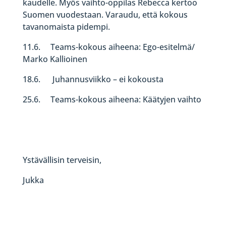
kaudelle. Myös vaihto-oppilas Rebecca kertoo
Suomen vuodestaan. Varaudu, että kokous
tavanomaista pidempi.
11.6. Teams-kokous aiheena: Ego-esitelmä/
Marko Kallioinen
18.6. Juhannusviikko – ei kokousta
25.6. Teams-kokous aiheena: Käätyjen vaihto
Ystävällisin terveisin,
Jukka