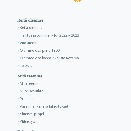
Keitä olemme
Keitä olemme
Hallitus ja toimihenkilöt 2022 – 2023
Vuositeema
Olemme osa piiriä 1390
Olemme osa kansainvälistä Rotarya
Ilo esitellä
Mitä teemme
Mitä teemme
Nuorisovaihto
Projektit
Varainhankinta ja lahjoitukset
Yhteiset projektit
Yhteistyö