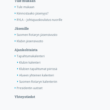
Tule mukaan
Tule mukaan
Kiinnostaako jäsenyys?
RYLA – Johtajuuskoulutus nuorille
Jäsenille
Suomen Rotaryn jäsensivusto
Klubin jäsensivusto
Ajankohtaista
Tapahtumakalenteri
Klubin kalenteri
Klubien tapahtumat piirissä
Alueen yhteinen kalenteri
Suomen Rotaryn kalenteriin
Presidentin uutiset
Yhteystiedot