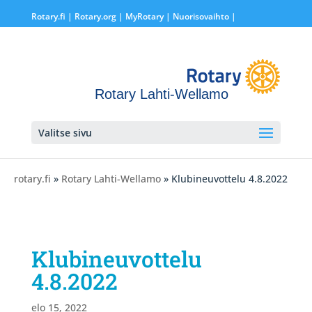
Rotary.fi
|
Rotary.org
|
MyRotary |
Nuorisovaihto
|
Rotary Lahti-Wellamo
Valitse sivu
rotary.fi
»
Rotary Lahti-Wellamo
» Klubineuvottelu 4.8.2022
Klubineuvottelu
4.8.2022
elo 15, 2022