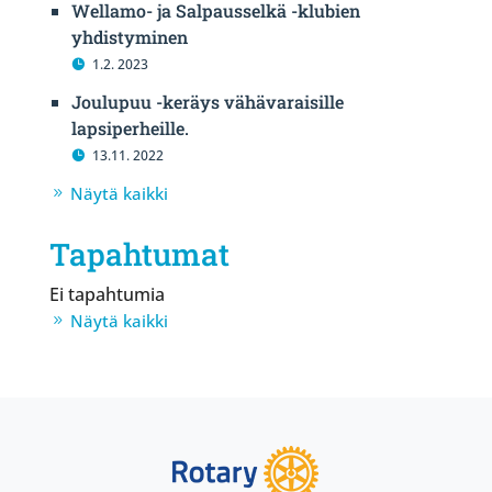
Wellamo- ja Salpausselkä -klubien
yhdistyminen
1.2. 2023
Joulupuu -keräys vähävaraisille
lapsiperheille.
13.11. 2022
Näytä kaikki
Tapahtumat
Ei tapahtumia
Näytä kaikki