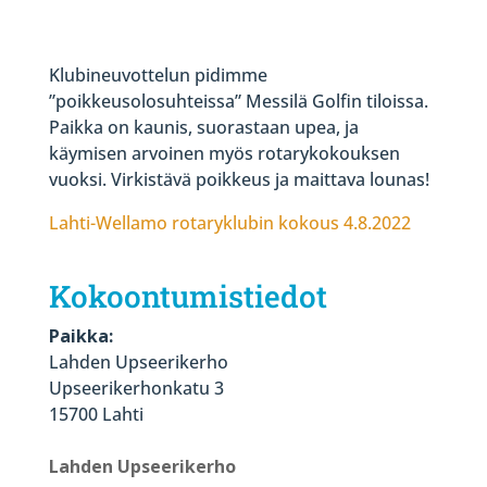
Klubineuvottelun pidimme
”poikkeusolosuhteissa” Messilä Golfin tiloissa.
Paikka on kaunis, suorastaan upea, ja
käymisen arvoinen myös rotarykokouksen
vuoksi. Virkistävä poikkeus ja maittava lounas!
Lahti-Wellamo rotaryklubin kokous 4.8.2022
Kokoontumistiedot
Paikka:
Lahden Upseerikerho
Upseerikerhonkatu 3
15700 Lahti
Lahden Upseerikerho