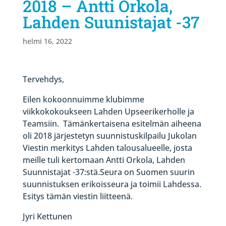
2018 – Antti Orkola,
Lahden Suunistajat -37
helmi 16, 2022
Tervehdys,
Eilen kokoonnuimme klubimme
viikkokokoukseen Lahden Upseerikerholle ja
Teamsiin. Tämänkertaisena esitelmän aiheena
oli 2018 järjestetyn suunnistuskilpailu Jukolan
Viestin merkitys Lahden talousalueelle, josta
meille tuli kertomaan Antti Orkola, Lahden
Suunnistajat -37:stä.Seura on Suomen suurin
suunnistuksen erikoisseura ja toimii Lahdessa.
Esitys tämän viestin liitteenä.
Jyri Kettunen