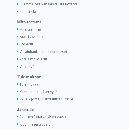
Olemme osa kansainvälistä Rotarya
Ilo esitellä
Mitä teemme
Mitä teemme
Nuorisovaihto
Projektit
Varainhankinta ja lahjoitukset
Yhteiset projektit
Yhteistyö
Tule mukaan
Tule mukaan
Kiinnostaako jäsenyys?
RYLA – Johtajuuskoulutus nuorille
Jäsenille
Suomen Rotaryn jäsensivusto
Klubin jäsensivusto