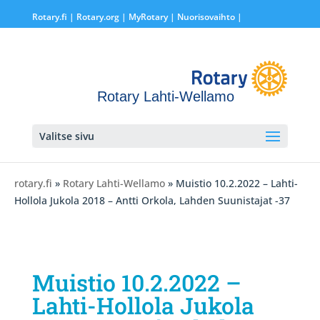
Rotary.fi
|
Rotary.org
|
MyRotary |
Nuorisovaihto
|
Rotary Lahti-Wellamo
Valitse sivu
rotary.fi
»
Rotary Lahti-Wellamo
» Muistio 10.2.2022 – Lahti-
Hollola Jukola 2018 – Antti Orkola, Lahden Suunistajat -37
Muistio 10.2.2022 –
Lahti-Hollola Jukola