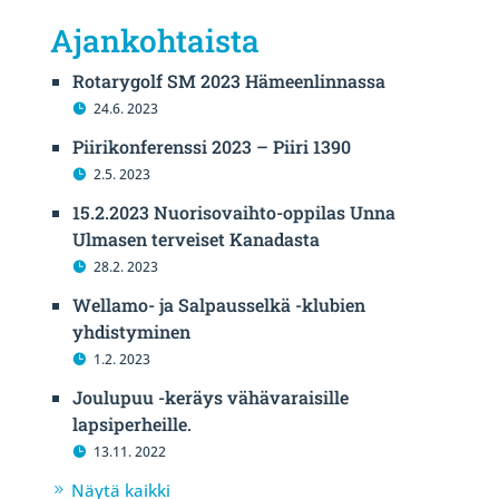
Ajankohtaista
Rotarygolf SM 2023 Hämeenlinnassa
24.6. 2023
Piirikonferenssi 2023 – Piiri 1390
2.5. 2023
15.2.2023 Nuorisovaihto-oppilas Unna
Ulmasen terveiset Kanadasta
28.2. 2023
Wellamo- ja Salpausselkä -klubien
yhdistyminen
1.2. 2023
Joulupuu -keräys vähävaraisille
lapsiperheille.
13.11. 2022
Näytä kaikki