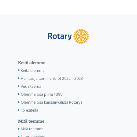
Keitä olemme
Keitä olemme
Hallitus ja toimihenkilöt 2022 – 2023
Vuositeema
Olemme osa piiriä 1390
Olemme osa kansainvälistä Rotarya
Ilo esitellä
Mitä teemme
Mitä teemme
Nuorisovaihto