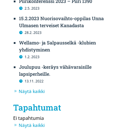
Piirikonferenssi 2023 – Piiri 1390
2.5. 2023
15.2.2023 Nuorisovaihto-oppilas Unna
Ulmasen terveiset Kanadasta
28.2. 2023
Wellamo- ja Salpausselkä -klubien
yhdistyminen
1.2. 2023
Joulupuu -keräys vähävaraisille
lapsiperheille.
13.11. 2022
Näytä kaikki
Tapahtumat
Ei tapahtumia
Näytä kaikki