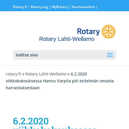
Rotary.fi
|
Rotary.org
|
MyRotary |
Nuorisovaihto
|
Rotary Lahti-Wellamo
Valitse sivu
rotary.fi
»
Rotary Lahti-Wellamo
» 6.2.2020
viikkokokouksessa Hannu Varpila piti esitelmän omasta
harrastuksestaan
6.2.2020