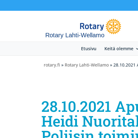
Rotary Lahti-Wellamo
Etusivu
Keitä olemme
rotary.fi
»
Rotary Lahti-Wellamo
» 28.10.2021 
28.10.2021 Ap
Heidi Nuorit
Poliisin toim