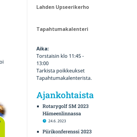
Lahden Upseerikerho
Tapahtumakalenteri
Aika:
Torstaisin klo 11:45 -
oi
13:00
Tarkista poikkeukset
Tapahtumakalenterista.
Ajankohtaista
Rotarygolf SM 2023
Hämeenlinnassa
24.6. 2023
Piirikonferenssi 2023