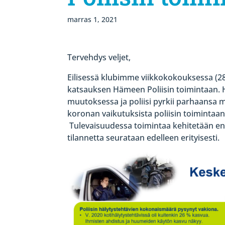
marras 1, 2021
Tervehdys veljet,
Eilisessä klubimme viikkokokouksessa (28
katsauksen Hämeen Poliisin toimintaan. 
muutoksessa ja poliisi pyrkii parhaansa 
koronan vaikutuksista poliisin toimintaan
Tulevaisuudessa toimintaa kehitetään ent
tilannetta seurataan edelleen erityisesti.