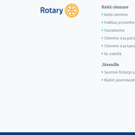
Keitä olemme
Keitä olemme
Hallitus ja toimih
Vuositeema
Olemme osa piiri
Olemme osa kansa
Ilo esitellä
Jäsenille
Suomen Rotaryn j
Klubin jäsensivust