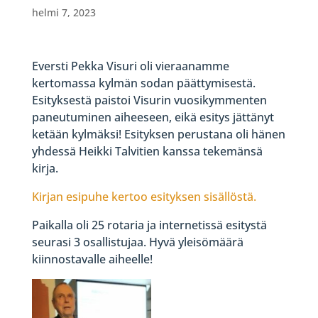
helmi 7, 2023
Eversti Pekka Visuri oli vieraanamme
kertomassa kylmän sodan päättymisestä.
Esityksestä paistoi Visurin vuosikymmenten
paneutuminen aiheeseen, eikä esitys jättänyt
ketään kylmäksi! Esityksen perustana oli hänen
yhdessä Heikki Talvitien kanssa tekemänsä
kirja.
Kirjan esipuhe kertoo esityksen sisällöstä.
Paikalla oli 25 rotaria ja internetissä esitystä
seurasi 3 osallistujaa. Hyvä yleisömäärä
kiinnostavalle aiheelle!