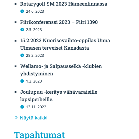
Rotarygolf SM 2023 Hämeenlinnassa
24.6. 2023
Piirikonferenssi 2023 – Piiri 1390
2.5. 2023
15.2.2023 Nuorisovaihto-oppilas Unna
Ulmasen terveiset Kanadasta
28.2. 2023
Wellamo- ja Salpausselkä -klubien
yhdistyminen
1.2. 2023
Joulupuu -keräys vähävaraisille
lapsiperheille.
13.11. 2022
Näytä kaikki
Tapahtumat