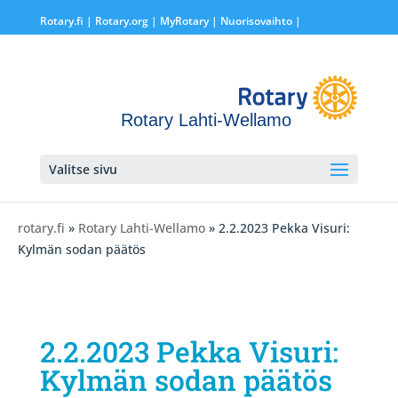
Rotary.fi
|
Rotary.org
|
MyRotary |
Nuorisovaihto
|
Rotary Lahti-Wellamo
Valitse sivu
rotary.fi
»
Rotary Lahti-Wellamo
» 2.2.2023 Pekka Visuri:
Kylmän sodan päätös
2.2.2023 Pekka Visuri:
Kylmän sodan päätös