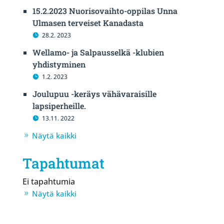
15.2.2023 Nuorisovaihto-oppilas Unna
Ulmasen terveiset Kanadasta
28.2. 2023
Wellamo- ja Salpausselkä -klubien
yhdistyminen
1.2. 2023
Joulupuu -keräys vähävaraisille
lapsiperheille.
13.11. 2022
Näytä kaikki
Tapahtumat
Ei tapahtumia
Näytä kaikki