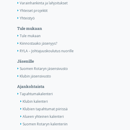
Varainhankinta ja lahjoitukset
Yhteiset projektit
Yhteistyö
Tule mukaan
Tule mukaan
Kiinnostaako jäsenyys?
RYLA – Johtajuuskoulutus nuorille
Jäsenille
Suomen Rotaryn jäsensivusto
Klubin jäsensivusto
Ajankohtaista
Tapahtumakalenteri
Klubin kalenteri
Klubien tapahtumat piirissä
Alueen yhteinen kalenteri
Suomen Rotaryn kalenteriin