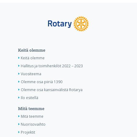
Keitä olemme
Keitä olemme
Hallitus ja toimihenkilöt 2022 – 2023
Vuositeema
Olemme osa piiriä 1390
Olemme osa kansainvälistä Rotarya
Ilo esitellä
Mitä teemme
Mitä teemme
Nuorisovaihto
Projektit