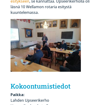
esitykseen
, se kannattaa. Upseerikerholla oli
läsnä 10 Wellamon rotaria esitystä
kuuntelemassa.
Kokoontumistiedot
Paikka:
Lahden Upseerikerho