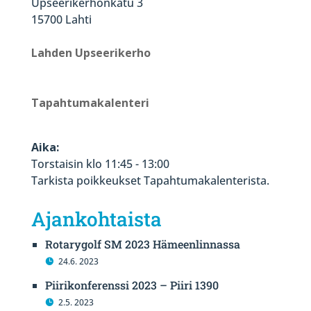
Upseerikerhonkatu 3
15700 Lahti
Lahden Upseerikerho
Tapahtumakalenteri
Aika:
Torstaisin klo 11:45 - 13:00
Tarkista poikkeukset Tapahtumakalenterista.
Ajankohtaista
Rotarygolf SM 2023 Hämeenlinnassa
24.6. 2023
Piirikonferenssi 2023 – Piiri 1390
2.5. 2023