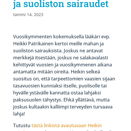
ja suoliston sairaudet
tammi 14, 2023
Vuosikymmenten kokemuksella lääkäri evp.
Heikki Patrikainen kertoi meille mahan ja
suoliston sairauksista. Joskus ne antavat
merkkejä itsestään, joskus ne salakavalasti
kehittyvät vuosien ja vuosikymmenen aikana
antamatta mitään oireita. Heikin selkeä
suositus on, että tarpeettomien vaasien sijaan
tasavuosien kunniaksi itselle, puolisolle tai
hyvälle ystävälle kannatta ostaa lahjaksi
paksusuolen tähystys. Ehkä yllättävä, mutta
joskus kultaakin kalliimpi terveyden turvaava
lahja!
Tutustu
tästä linkistä avautuvaan Heikin