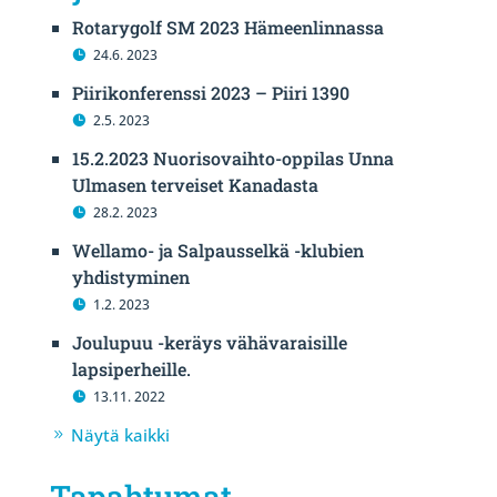
Rotarygolf SM 2023 Hämeenlinnassa
24.6. 2023
Piirikonferenssi 2023 – Piiri 1390
2.5. 2023
15.2.2023 Nuorisovaihto-oppilas Unna
Ulmasen terveiset Kanadasta
28.2. 2023
Wellamo- ja Salpausselkä -klubien
yhdistyminen
1.2. 2023
Joulupuu -keräys vähävaraisille
lapsiperheille.
13.11. 2022
Näytä kaikki
Tapahtumat