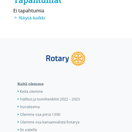
Ei tapahtumia
Näytä kaikki
Keitä olemme
Keitä olemme
Hallitus ja toimihenkilöt 2022 – 2023
Vuositeema
Olemme osa piiriä 1390
Olemme osa kansainvälistä Rotarya
Ilo esitellä