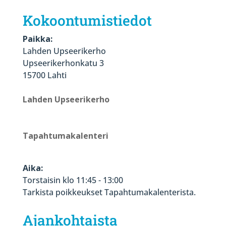
Kokoontumistiedot
Paikka:
Lahden Upseerikerho
Upseerikerhonkatu 3
15700 Lahti
Lahden Upseerikerho
Tapahtumakalenteri
Aika:
Torstaisin klo 11:45 - 13:00
Tarkista poikkeukset Tapahtumakalenterista.
Ajankohtaista