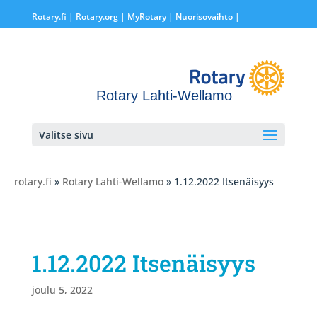
Rotary.fi
|
Rotary.org
|
MyRotary |
Nuorisovaihto
|
Rotary Lahti-Wellamo
Valitse sivu
rotary.fi
»
Rotary Lahti-Wellamo
» 1.12.2022 Itsenäisyys
1.12.2022 Itsenäisyys
joulu 5, 2022