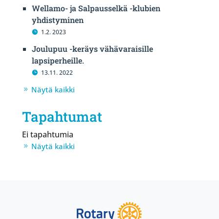
Wellamo- ja Salpausselkä -klubien
yhdistyminen
1.2. 2023
Joulupuu -keräys vähävaraisille
lapsiperheille.
13.11. 2022
Näytä kaikki
Tapahtumat
Ei tapahtumia
Näytä kaikki