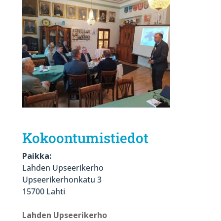
Kokoontumistiedot
Paikka:
Lahden Upseerikerho
Upseerikerhonkatu 3
15700 Lahti
Lahden Upseerikerho