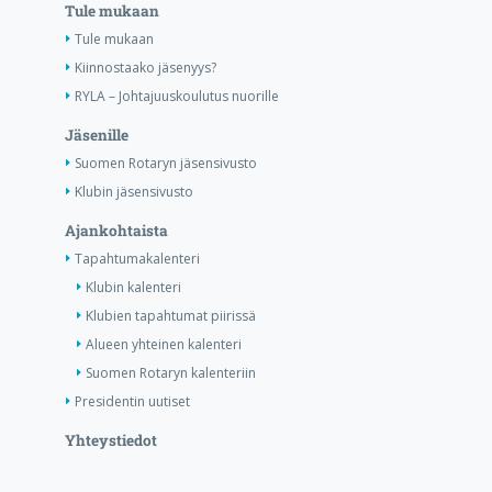
Tule mukaan
Tule mukaan
Kiinnostaako jäsenyys?
RYLA – Johtajuuskoulutus nuorille
Jäsenille
Suomen Rotaryn jäsensivusto
Klubin jäsensivusto
Ajankohtaista
Tapahtumakalenteri
Klubin kalenteri
Klubien tapahtumat piirissä
Alueen yhteinen kalenteri
Suomen Rotaryn kalenteriin
Presidentin uutiset
Yhteystiedot