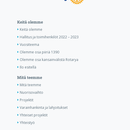
Keitä olemme
Keitä olemme
Hallitus ja toimihenkilöt 2022 – 2023
Vuositeema
Olemme osa piiriä 1390
Olemme osa kansainvälistä Rotarya
Ilo esitellä
Mitä teemme
Mitä teemme
Nuorisovaihto
Projektit
Varainhankinta ja lahjoitukset
Yhteiset projektit
Yhteistyö