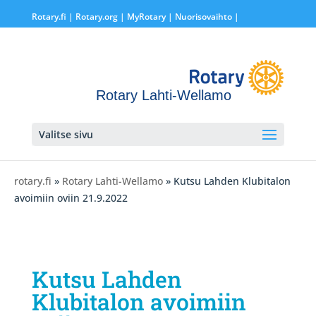
Rotary.fi
|
Rotary.org
|
MyRotary |
Nuorisovaihto
|
Rotary Lahti-Wellamo
Valitse sivu
rotary.fi
»
Rotary Lahti-Wellamo
» Kutsu Lahden Klubitalon
avoimiin oviin 21.9.2022
Kutsu Lahden
Klubitalon avoimiin