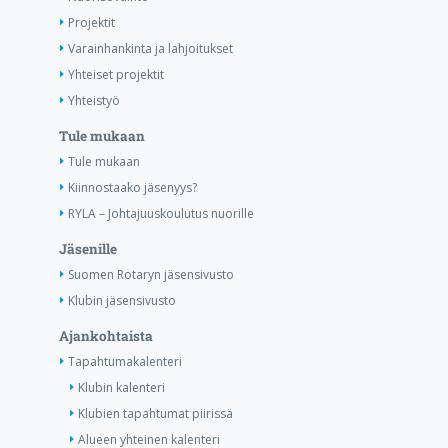
Projektit
Varainhankinta ja lahjoitukset
Yhteiset projektit
Yhteistyö
Tule mukaan
Tule mukaan
Kiinnostaako jäsenyys?
RYLA – Johtajuuskoulutus nuorille
Jäsenille
Suomen Rotaryn jäsensivusto
Klubin jäsensivusto
Ajankohtaista
Tapahtumakalenteri
Klubin kalenteri
Klubien tapahtumat piirissä
Alueen yhteinen kalenteri