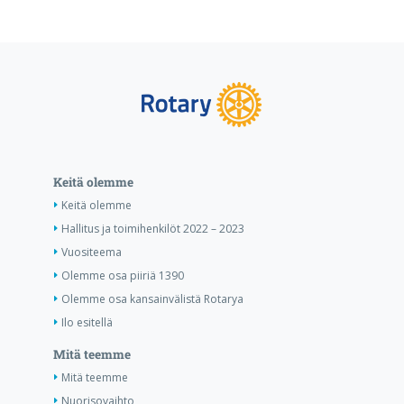
Keitä olemme
Keitä olemme
Hallitus ja toimihenkilöt 2022 – 2023
Vuositeema
Olemme osa piiriä 1390
Olemme osa kansainvälistä Rotarya
Ilo esitellä
Mitä teemme
Mitä teemme
Nuorisovaihto