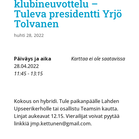
klubineuvottelu –
Tuleva presidentti Yrjö
Tolvanen
huhti 28, 2022
Päiväys ja aika
Karttaa ei ole saatavissa
28.04.2022
11:45 - 13:15
Kokous on hybridi. Tule paikanpäälle Lahden
Upseerikerholle tai osallistu Teamsin kautta.
Linjat aukeavat 12.15. Vierailijat voivat pyytää
linkkiä jmp.kettunen@gmail.com.