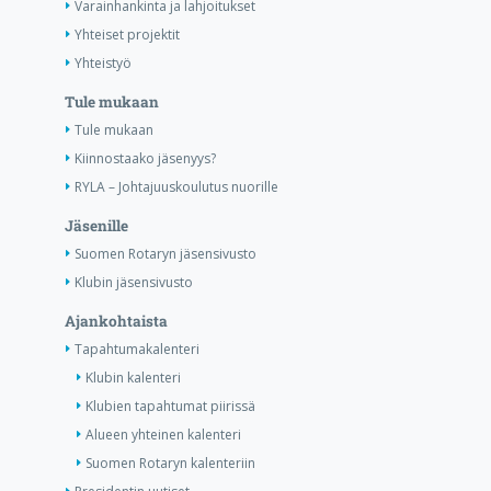
Varainhankinta ja lahjoitukset
Yhteiset projektit
Yhteistyö
Tule mukaan
Tule mukaan
Kiinnostaako jäsenyys?
RYLA – Johtajuuskoulutus nuorille
Jäsenille
Suomen Rotaryn jäsensivusto
Klubin jäsensivusto
Ajankohtaista
Tapahtumakalenteri
Klubin kalenteri
Klubien tapahtumat piirissä
Alueen yhteinen kalenteri
Suomen Rotaryn kalenteriin