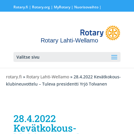
Rotary.fi
|
Rotary.org
|
MyRotary |
Nuorisovaihto
|
Rotary Lahti-Wellamo
Valitse sivu
rotary.fi
»
Rotary Lahti-Wellamo
» 28.4.2022 Kevätkokous-
klubineuvottelu – Tuleva presidentti Yrjö Tolvanen
28.4.2022
Kevätkokous-