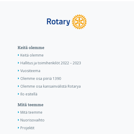
Keitä olemme
Keitä olemme
Hallitus ja toimihenkilöt 2022 – 2023
Vuositeema
Olemme osa piiriä 1390
Olemme osa kansainvälistä Rotarya
Ilo esitellä
Mitä teemme
Mitä teemme
Nuorisovaihto
Projektit