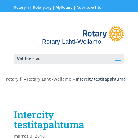
Rotary.fi
|
Rotary.org
|
MyRotary |
Nuorisovaihto
|
Rotary Lahti-Wellamo
Valitse sivu
rotary.fi
»
Rotary Lahti-Wellamo
» Intercity testitapahtuma
Intercity
testitapahtuma
marras 3, 2018