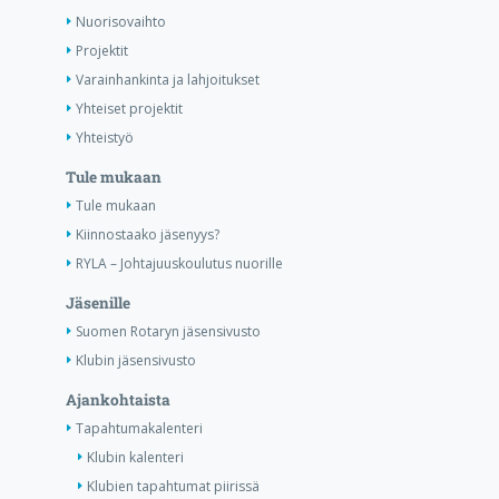
Nuorisovaihto
Projektit
Varainhankinta ja lahjoitukset
Yhteiset projektit
Yhteistyö
Tule mukaan
Tule mukaan
Kiinnostaako jäsenyys?
RYLA – Johtajuuskoulutus nuorille
Jäsenille
Suomen Rotaryn jäsensivusto
Klubin jäsensivusto
Ajankohtaista
Tapahtumakalenteri
Klubin kalenteri
Klubien tapahtumat piirissä