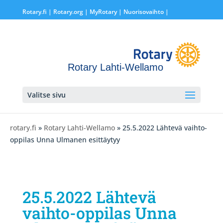
Rotary.fi
|
Rotary.org
|
MyRotary |
Nuorisovaihto
|
Rotary Lahti-Wellamo
Valitse sivu
rotary.fi
»
Rotary Lahti-Wellamo
» 25.5.2022 Lähtevä vaihto-
oppilas Unna Ulmanen esittäytyy
25.5.2022 Lähtevä
vaihto-oppilas Unna