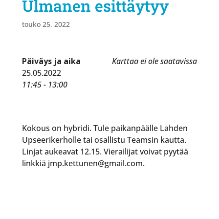
Ulmanen esittäytyy
touko 25, 2022
Päiväys ja aika
Karttaa ei ole saatavissa
25.05.2022
11:45 - 13:00
Kokous on hybridi. Tule paikanpäälle Lahden
Upseerikerholle tai osallistu Teamsin kautta.
Linjat aukeavat 12.15. Vierailijat voivat pyytää
linkkiä jmp.kettunen@gmail.com.