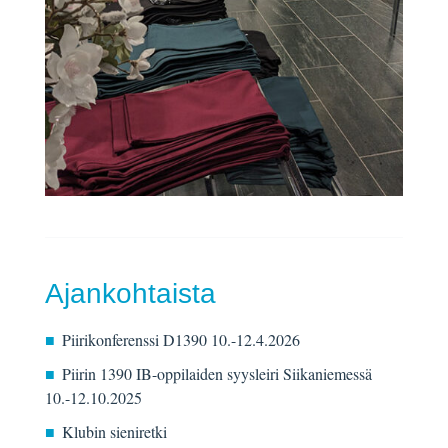
Ajankohtaista
Piirikonferenssi D1390 10.-12.4.2026
Piirin 1390 IB-oppilaiden syysleiri Siikaniemessä
10.-12.10.2025
Klubin sieniretki