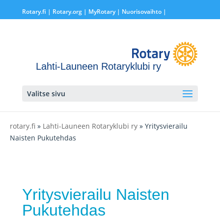
Rotary.fi
|
Rotary.org
|
MyRotary |
Nuorisovaihto
|
Lahti-Launeen Rotaryklubi ry
Valitse sivu
rotary.fi
»
Lahti-Launeen Rotaryklubi ry
» Yritysvierailu
Naisten Pukutehdas
Yritysvierailu Naisten
Pukutehdas