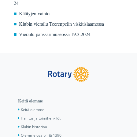
24
Käätyjen vaihto
Klubin vierailu Teerenpelin viskitislaamossa
Vierailu panssarimuseossa 19.3.2024
Keitä olemme
Keitä olemme
Hallitus ja toimihenkilöt
Klubin historiaa
Olemme osa piiriä 1390