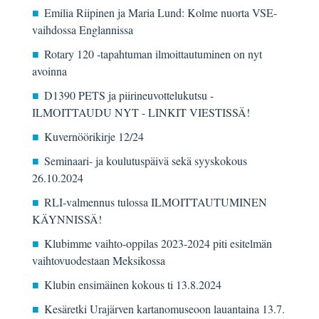
Emilia Riipinen ja Maria Lund: Kolme nuorta VSE-
vaihdossa Englannissa
Rotary 120 -tapahtuman ilmoittautuminen on nyt
avoinna
D1390 PETS ja piirineuvottelukutsu -
ILMOITTAUDU NYT - LINKIT VIESTISSÄ!
Kuvernöörikirje 12/24
Seminaari- ja koulutuspäivä sekä syyskokous
26.10.2024
RLI-valmennus tulossa ILMOITTAUTUMINEN
KÄYNNISSÄ!
Klubimme vaihto-oppilas 2023-2024 piti esitelmän
vaihtovuodestaan Meksikossa
Klubin ensimäinen kokous ti 13.8.2024
Kesäretki Urajärven kartanomuseoon lauantaina 13.7.