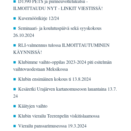
D1390 PETS ja piirineuvottelukutsu -
ILMOITTAUDU NYT - LINKIT VIESTISSÄ!
Kuvernöörikirje 12/24
Seminaari- ja koulutuspäivä sekä syyskokous
26.10.2024
RLI-valmennus tulossa ILMOITTAUTUMINEN
KÄYNNISSÄ!
Klubimme vaihto-oppilas 2023-2024 piti esitelmän
vaihtovuodestaan Meksikossa
Klubin ensimäinen kokous ti 13.8.2024
Kesäretki Urajärven kartanomuseoon lauantaina 13.7.
24
Käätyjen vaihto
Klubin vierailu Teerenpelin viskitislaamossa
Vierailu panssarimuseossa 19.3.2024