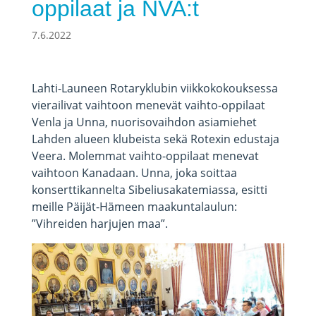
oppilaat ja NVA:t
7.6.2022
Lahti-Launeen Rotaryklubin viikkokokouksessa
vierailivat vaihtoon menevät vaihto-oppilaat
Venla ja Unna, nuorisovaihdon asiamiehet
Lahden alueen klubeista sekä Rotexin edustaja
Veera. Molemmat vaihto-oppilaat menevat
vaihtoon Kanadaan. Unna, joka soittaa
konserttikannelta Sibeliusakatemiassa, esitti
meille Päijät-Hämeen maakuntalaulun:
”Vihreiden harjujen maa”.