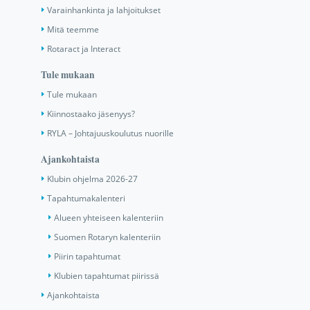
Varainhankinta ja lahjoitukset
Mitä teemme
Rotaract ja Interact
Tule mukaan
Tule mukaan
Kiinnostaako jäsenyys?
RYLA – Johtajuuskoulutus nuorille
Ajankohtaista
Klubin ohjelma 2026-27
Tapahtumakalenteri
Alueen yhteiseen kalenteriin
Suomen Rotaryn kalenteriin
Piirin tapahtumat
Klubien tapahtumat piirissä
Ajankohtaista