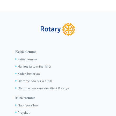
Keitä olemme
Keitä olemme
Hallitus ja toimihenkilöt
Klubin historiaa
Olemme osa piiriä 1390
Olemme osa kansainvälistä Rotarya
Mitä teemme
Nuorisovaihto
Projektit