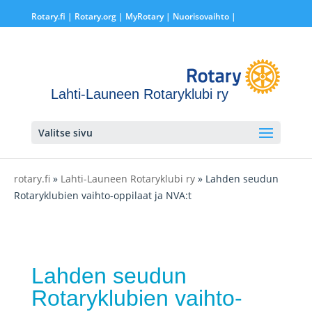
Rotary.fi
|
Rotary.org
|
MyRotary |
Nuorisovaihto
|
Lahti-Launeen Rotaryklubi ry
Valitse sivu
rotary.fi
»
Lahti-Launeen Rotaryklubi ry
» Lahden seudun
Rotaryklubien vaihto-oppilaat ja NVA:t
Lahden seudun
Rotaryklubien vaihto-