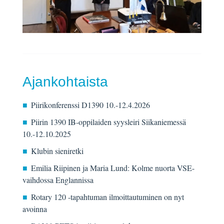
Ajankohtaista
Piirikonferenssi D1390 10.-12.4.2026
Piirin 1390 IB-oppilaiden syysleiri Siikaniemessä
10.-12.10.2025
Klubin sieniretki
Emilia Riipinen ja Maria Lund: Kolme nuorta VSE-
vaihdossa Englannissa
Rotary 120 -tapahtuman ilmoittautuminen on nyt
avoinna