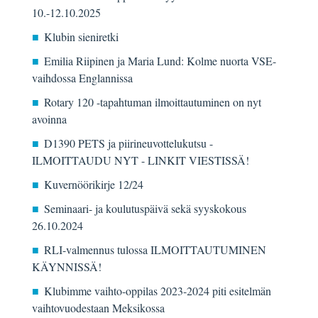
10.-12.10.2025
Klubin sieniretki
Emilia Riipinen ja Maria Lund: Kolme nuorta VSE-
vaihdossa Englannissa
Rotary 120 -tapahtuman ilmoittautuminen on nyt
avoinna
D1390 PETS ja piirineuvottelukutsu -
ILMOITTAUDU NYT - LINKIT VIESTISSÄ!
Kuvernöörikirje 12/24
Seminaari- ja koulutuspäivä sekä syyskokous
26.10.2024
RLI-valmennus tulossa ILMOITTAUTUMINEN
KÄYNNISSÄ!
Klubimme vaihto-oppilas 2023-2024 piti esitelmän
vaihtovuodestaan Meksikossa