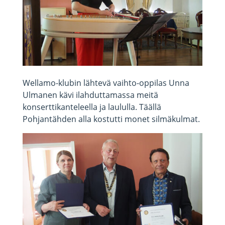
Wellamo-klubin lähtevä vaihto-oppilas Unna
Ulmanen kävi ilahduttamassa meitä
konserttikanteleella ja laululla. Täällä
Pohjantähden alla kostutti monet silmäkulmat.