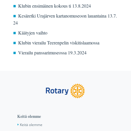
Klubin ensimäinen kokous ti 13.8.2024
Kesäretki Urajärven kartanomuseoon lauantaina 13.7.
24
Käätyjen vaihto
Klubin vierailu Teerenpelin viskitislaamossa
Vierailu panssarimuseossa 19.3.2024
Keitä olemme
Keitä olemme