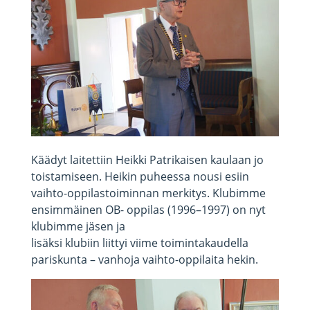
Käädyt laitettiin Heikki Patrikaisen kaulaan jo
toistamiseen. Heikin puheessa nousi esiin
vaihto-oppilastoiminnan merkitys. Klubimme
ensimmäinen OB- oppilas (1996–1997) on nyt
klubimme jäsen ja
lisäksi klubiin liittyi viime toimintakaudella
pariskunta – vanhoja vaihto-oppilaita hekin.