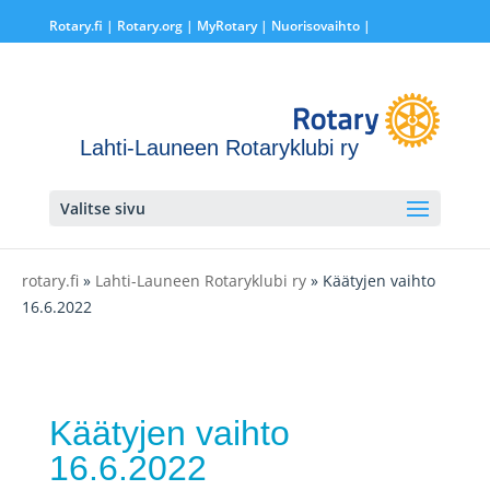
Rotary.fi
|
Rotary.org
|
MyRotary |
Nuorisovaihto
|
Lahti-Launeen Rotaryklubi ry
Valitse sivu
rotary.fi
»
Lahti-Launeen Rotaryklubi ry
» Käätyjen vaihto
16.6.2022
Käätyjen vaihto
16.6.2022