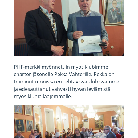
PHF-merkki myönnettiin myös klubimme
charter-jäsenelle Pekka Vahterille. Pekka on
toiminut monissa eri tehtävissä klubissamme
ja edesauttanut vahvasti hyvän leviämistä
myös klubia laajemmalle.