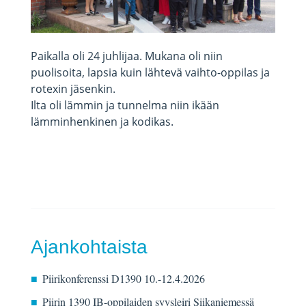
Paikalla oli 24 juhlijaa. Mukana oli niin
puolisoita, lapsia kuin lähtevä vaihto-oppilas ja
rotexin jäsenkin.
Ilta oli lämmin ja tunnelma niin ikään
lämminhenkinen ja kodikas.
Ajankohtaista
Piirikonferenssi D1390 10.-12.4.2026
Piirin 1390 IB-oppilaiden syysleiri Siikaniemessä