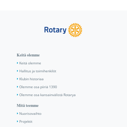
Keitä olemme
Keitä olemme
Hallitus ja toimihenkilöt
Klubin historiaa
Olemme osa piiriä 1390
Olemme osa kansainvälistä Rotarya
Mitä teemme
Nuorisovaihto
Projektit