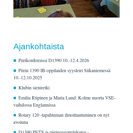
Ajankohtaista
Piirikonferenssi D1390 10.-12.4.2026
Piirin 1390 IB-oppilaiden syysleiri Siikaniemessä
10.-12.10.2025
Klubin sieniretki
Emilia Riipinen ja Maria Lund: Kolme nuorta VSE-
vaihdossa Englannissa
Rotary 120 -tapahtuman ilmoittautuminen on nyt
avoinna
D1390 PETS ja piirineuvottelukutsu -