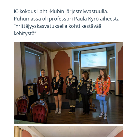
IC-kokous Lahti-klubin järjestelyvastuulla.
Puhumassa oli professori Paula Kyrö aiheesta
”Yrittäjyyskasvatuksella kohti kestävää
kehitystä”