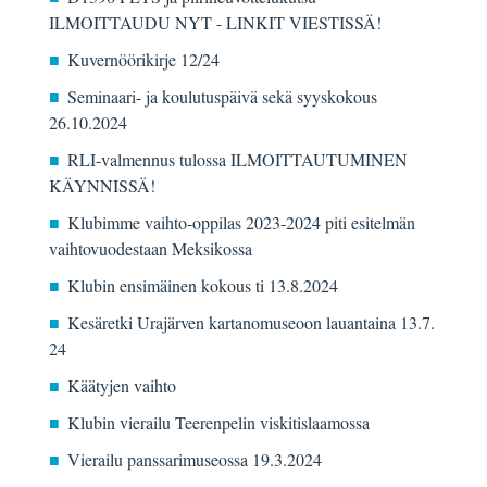
ILMOITTAUDU NYT - LINKIT VIESTISSÄ!
Kuvernöörikirje 12/24
Seminaari- ja koulutuspäivä sekä syyskokous
26.10.2024
RLI-valmennus tulossa ILMOITTAUTUMINEN
KÄYNNISSÄ!
Klubimme vaihto-oppilas 2023-2024 piti esitelmän
vaihtovuodestaan Meksikossa
Klubin ensimäinen kokous ti 13.8.2024
Kesäretki Urajärven kartanomuseoon lauantaina 13.7.
24
Käätyjen vaihto
Klubin vierailu Teerenpelin viskitislaamossa
Vierailu panssarimuseossa 19.3.2024