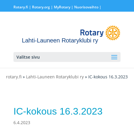
Rotary.fi
|
Rotary.org
|
MyRotary |
Nuorisovaihto
|
Lahti-Launeen Rotaryklubi ry
Valitse sivu
rotary.fi
»
Lahti-Launeen Rotaryklubi ry
» IC-kokous 16.3.2023
IC-kokous 16.3.2023
6.4.2023