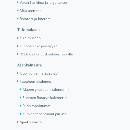
Varainhankinta ja lahjoitukset
Mitä teemme
Rotaract ja Interact
Tule mukaan
Tule mukaan
Kiinnostaako jäsenyys?
RYLA – Johtajuuskoulutus nuorille
Ajankohtaista
Klubin ohjelma 2026-27
Tapahtumakalenteri
Alueen yhteiseen kalenteriin
Suomen Rotaryn kalenteriin
Piirin tapahtumat
Klubien tapahtumat piirissä
Ajankohtaista