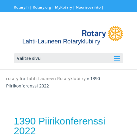
Rotary.fi
|
Rotary.org
|
MyRotary |
Nuorisovaihto
|
Lahti-Launeen Rotaryklubi ry
Valitse sivu
rotary.fi
»
Lahti-Launeen Rotaryklubi ry
» 1390
Piirikonferenssi 2022
1390 Piirikonferenssi
2022