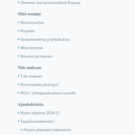
Olemme osa kansainvälistä Rotarya
Mitä teemme
Nuorisovaihto
Projektit
Varainhankinta ja lahjoitukset
Mitä teemme
Rotaract ja Interact
Tule mukaan
Tule mukaan
Kiinnostaako jäsenyys?
RYLA – Johtajuuskoulutus nuorille
Ajankohtaista
Klubin ohjelma 2026-27
Tapahtumakalenteri
Alueen yhteiseen kalenteriin