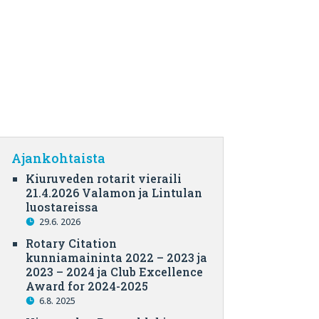
Ajankohtaista
Kiuruveden rotarit vieraili
21.4.2026 Valamon ja Lintulan
luostareissa
29.6. 2026
Rotary Citation
kunniamaininta 2022 – 2023 ja
2023 – 2024 ja Club Excellence
Award for 2024-2025
6.8. 2025