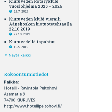
Kiuruveden Rotaryklubi
vuosiohjelma 2025 – 2026
29.7. 2025
Kiuruveden klubi vieraili
Äänekosken biotuotetehtaalla
22.10.2019
22.10. 2019
Kiuruvedellä tapahtuu
10.5. 2019
Näytä kaikki
Kokoontumistiedot
Paikka:
Hotelli - Ravintola Peltohovi
Asematie 9
74700 KIURUVESI
http://www.hotellipeltohovi.fi/