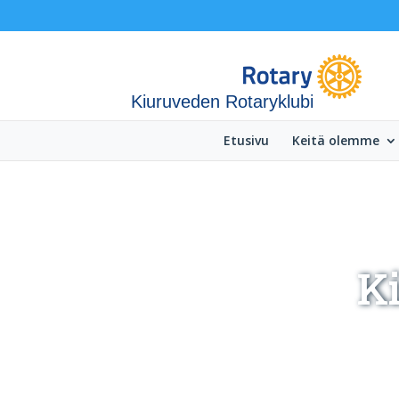
Kiuruveden Rotaryklubi
Etusivu
Keitä olemme
K