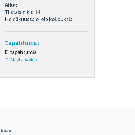
Aika:
Tiistaisin klo 14
Heinäkuussa ei ole kokouksia
Tapahtumat
Ei tapahtumia
Näytä kaikki
ukaan