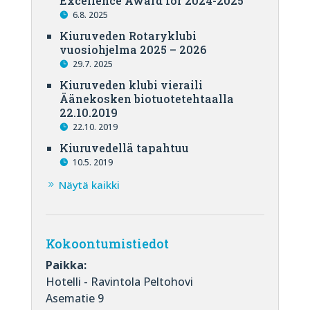
Excellence Award for 2024-2025
6.8. 2025
Kiuruveden Rotaryklubi
vuosiohjelma 2025 – 2026
29.7. 2025
Kiuruveden klubi vieraili
Äänekosken biotuotetehtaalla
22.10.2019
22.10. 2019
Kiuruvedellä tapahtuu
10.5. 2019
Näytä kaikki
Kokoontumistiedot
Paikka:
Hotelli - Ravintola Peltohovi
Asematie 9