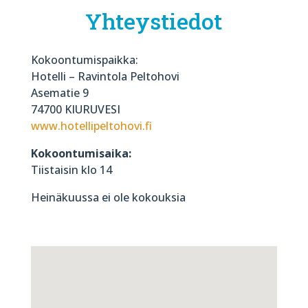
Yhteystiedot
Kokoontumispaikka:
Hotelli – Ravintola Peltohovi
Asematie 9
74700 KIURUVESI
www.hotellipeltohovi.fi
Kokoontumisaika:
Tiistaisin klo 14
Heinäkuussa ei ole kokouksia