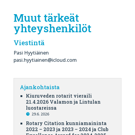
Muut tärkeät
yhteyshenkilöt
Viestintä
Pasi Hyytiäinen
pasi.hyytiainen@icloud.com
Ajankohtaista
Kiuruveden rotarit vieraili
21.4.2026 Valamon ja Lintulan
luostareissa
29.6. 2026
Rotary Citation kunniamaininta
2022 – 2023 ja 2023 – 2024 ja Club