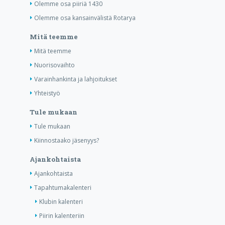
Olemme osa piiriä 1430
Olemme osa kansainvälistä Rotarya
Mitä teemme
Mitä teemme
Nuorisovaihto
Varainhankinta ja lahjoitukset
Yhteistyö
Tule mukaan
Tule mukaan
Kiinnostaako jäsenyys?
Ajankohtaista
Ajankohtaista
Tapahtumakalenteri
Klubin kalenteri
Piirin kalenteriin