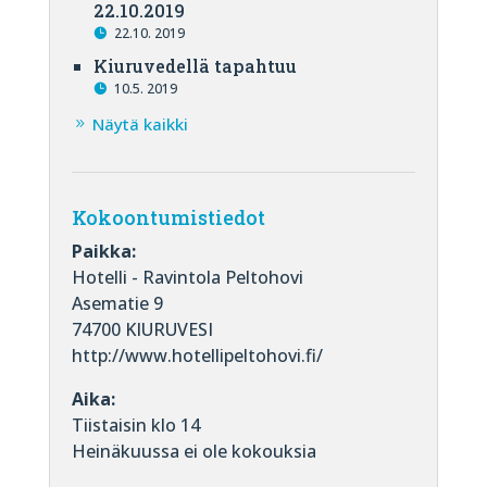
22.10.2019
22.10. 2019
Kiuruvedellä tapahtuu
10.5. 2019
Näytä kaikki
Kokoontumistiedot
Paikka:
Hotelli - Ravintola Peltohovi
Asematie 9
74700 KIURUVESI
http://www.hotellipeltohovi.fi/
Aika:
Tiistaisin klo 14
Heinäkuussa ei ole kokouksia