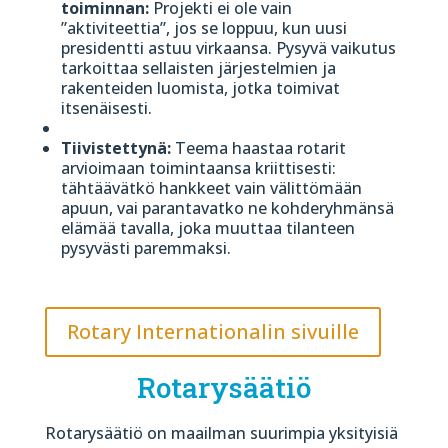
toiminnan:
Projekti ei ole vain
”aktiviteettia”, jos se loppuu, kun uusi
presidentti astuu virkaansa. Pysyvä vaikutus
tarkoittaa sellaisten järjestelmien ja
rakenteiden luomista, jotka toimivat
itsenäisesti.
Tiivistettynä:
Teema haastaa rotarit
arvioimaan toimintaansa kriittisesti:
tähtäävätkö hankkeet vain välittömään
apuun, vai parantavatko ne kohderyhmänsä
elämää tavalla, joka muuttaa tilanteen
pysyvästi paremmaksi.
Rotary Internationalin sivuille
Rotarysäätiö
Rotarysäätiö on maailman suurimpia yksityisiä