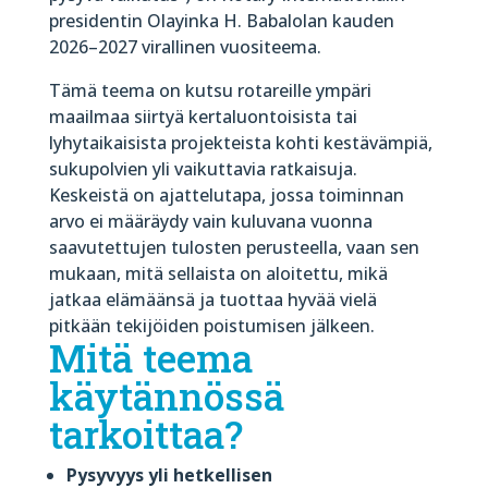
presidentin Olayinka H. Babalolan kauden
2026–2027 virallinen vuositeema.
​Tämä teema on kutsu rotareille ympäri
maailmaa siirtyä kertaluontoisista tai
lyhytaikaisista projekteista kohti kestävämpiä,
sukupolvien yli vaikuttavia ratkaisuja.
Keskeistä on ajattelutapa, jossa toiminnan
arvo ei määräydy vain kuluvana vuonna
saavutettujen tulosten perusteella, vaan sen
mukaan, mitä sellaista on aloitettu, mikä
jatkaa elämäänsä ja tuottaa hyvää vielä
pitkään tekijöiden poistumisen jälkeen.
​Mitä teema
käytännössä
tarkoittaa?
Pysyvyys yli hetkellisen