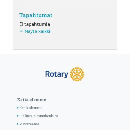
Tapahtumat
Ei tapahtumia
Näytä kaikki
Keitä olemme
Keitä olemme
Hallitus ja toimihenkilöt
Vuositeema