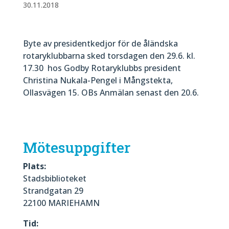
30.11.2018
Byte av presidentkedjor för de åländska
rotaryklubbarna sked torsdagen den 29.6. kl.
17.30 hos Godby Rotaryklubbs president
Christina Nukala-Pengel i Mångstekta,
Ollasvägen 15. OBs Anmälan senast den 20.6.
Mötesuppgifter
Plats:
Stadsbiblioteket
Strandgatan 29
22100 MARIEHAMN
Tid: