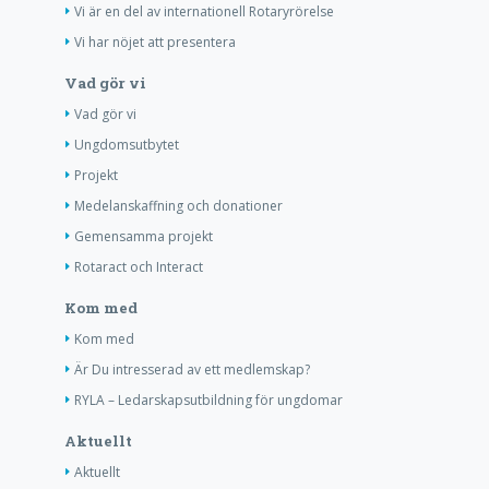
Vi är en del av internationell Rotaryrörelse
Vi har nöjet att presentera
Vad gör vi
Vad gör vi
Ungdomsutbytet
Projekt
Medelanskaffning och donationer
Gemensamma projekt
Rotaract och Interact
Kom med
Kom med
Är Du intresserad av ett medlemskap?
RYLA – Ledarskapsutbildning för ungdomar
Aktuellt
Aktuellt