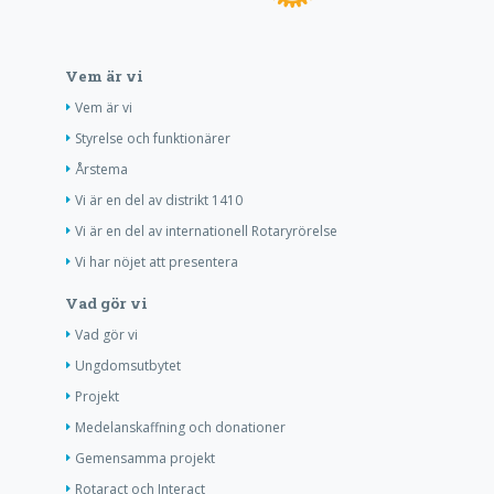
Vem är vi
Vem är vi
Styrelse och funktionärer
Årstema
Vi är en del av distrikt 1410
Vi är en del av internationell Rotaryrörelse
Vi har nöjet att presentera
Vad gör vi
Vad gör vi
Ungdomsutbytet
Projekt
Medelanskaffning och donationer
Gemensamma projekt
Rotaract och Interact