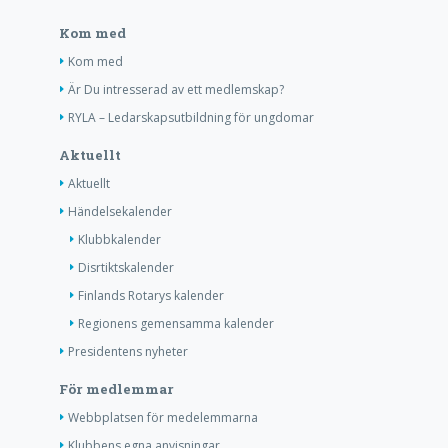
Kom med
Kom med
Är Du intresserad av ett medlemskap?
RYLA – Ledarskapsutbildning för ungdomar
Aktuellt
Aktuellt
Händelsekalender
Klubbkalender
Disrtiktskalender
Finlands Rotarys kalender
Regionens gemensamma kalender
Presidentens nyheter
För medlemmar
Webbplatsen för medelemmarna
Klubbens egna anvisningar