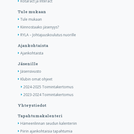
Rotaract ja Interact
Tule mukaan
Tule mukaan
Kiinnostaako jäsenyys?
RYLA – Johtajuuskoulutus nuorille
Ajankohtaista
Ajankohtaista
Jäsenille
Jäsensivusto
Klubin omat ohjeet
2024-2025 Toimintakertomus
2023-2024 Toimintakertomus
Yhteystiedot
Tapahtumakalenteri
Hämeenlinnan seudun kalenteriin
Piirin ajankohtaisia tapahtumia