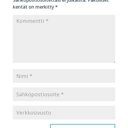
kentät on merkitty
*