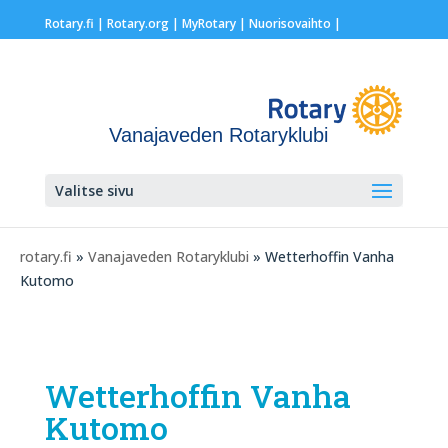
Rotary.fi
|
Rotary.org
|
MyRotary |
Nuorisovaihto
|
Vanajaveden Rotaryklubi
Valitse sivu
rotary.fi
»
Vanajaveden Rotaryklubi
» Wetterhoffin Vanha
Kutomo
Wetterhoffin Vanha
Kutomo