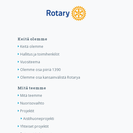
Keitä olemme
Keitä olemme
Hallitus ja toimihenkilöt
Vuositeema
Olemme osa piiriä 1390
Olemme osa kansainvälistä Rotarya
Mitä teemme
Mitä teemme
Nuorisovaihto
Projektit
Aistihuoneprojekti
Yhteiset projektit