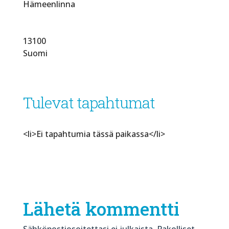
Hämeenlinna
13100
Suomi
Tulevat tapahtumat
<li>Ei tapahtumia tässä paikassa</li>
Lähetä kommentti
Sähköpostiosoitettasi ei julkaista.
Pakolliset