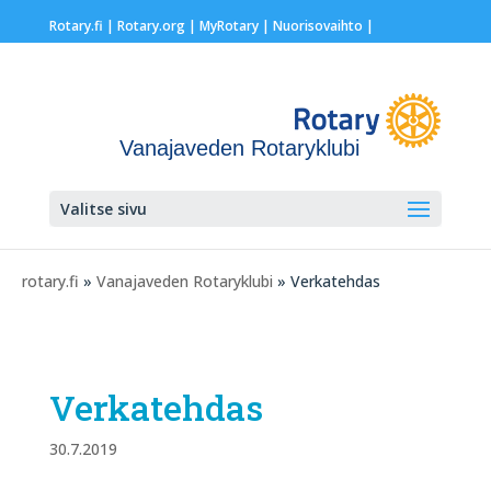
Rotary.fi
|
Rotary.org
|
MyRotary |
Nuorisovaihto
|
Vanajaveden Rotaryklubi
Valitse sivu
rotary.fi
»
Vanajaveden Rotaryklubi
» Verkatehdas
Verkatehdas
30.7.2019