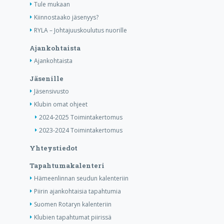
Tule mukaan
Kiinnostaako jäsenyys?
RYLA – Johtajuuskoulutus nuorille
Ajankohtaista
Ajankohtaista
Jäsenille
Jäsensivusto
Klubin omat ohjeet
2024-2025 Toimintakertomus
2023-2024 Toimintakertomus
Yhteystiedot
Tapahtumakalenteri
Hämeenlinnan seudun kalenteriin
Piirin ajankohtaisia tapahtumia
Suomen Rotaryn kalenteriin
Klubien tapahtumat piirissä