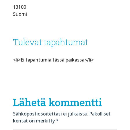
13100
Suomi
Tulevat tapahtumat
<li>Ei tapahtumia tässä paikassa</li>
Lähetä kommentti
Sähköpostiosoitettasi ei julkaista.
Pakolliset
kentät on merkitty
*