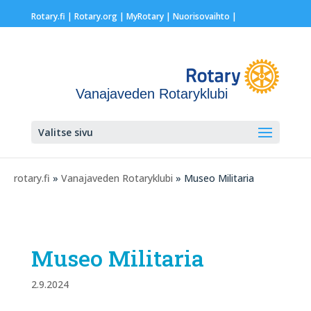
Rotary.fi
|
Rotary.org
|
MyRotary |
Nuorisovaihto
|
Vanajaveden Rotaryklubi
Valitse sivu
rotary.fi
»
Vanajaveden Rotaryklubi
» Museo Militaria
Museo Militaria
2.9.2024