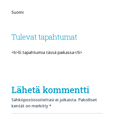
Suomi
Tulevat tapahtumat
<li>Ei tapahtumia tässä paikassa</li>
Lähetä kommentti
Sähköpostiosoitettasi ei julkaista.
Pakolliset
kentät on merkitty
*