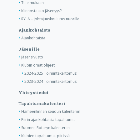
Tule mukaan
Kiinnostaako jäsenyys?
RYLA – Johtajuuskoulutus nuorille
Ajankohtaista
Ajankohtaista
Jäsenille
Jäsensivusto
Klubin omat ohjeet
2024-2025 Toimintakertomus
2023-2024 Toimintakertomus
Yhteystiedot
Tapahtumakalenteri
Hämeenlinnan seudun kalenteriin
Piirin ajankohtaisia tapahtumia
Suomen Rotaryn kalenteriin
Klubien tapahtumat piirissä